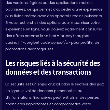
des versions légères ou des applications mobiles
optimisées, ce qui permet d’accéder à une expérience
plus fluide même avec des appareils moins puissants.
Si vous recherchez des options pour maximiser votre
expérience en ligne, vous pouvez également consulter
des offres comme le <a href=”https://corgibet-
casino.fr”>corgibet code bonus</a> pour profiter de
promotions avantageuses.
Les risques liés à la sécurité des
données et des transactions
La sécurité est un enjeu crucial dans le secteur des jeux
en ligne. Le vol de données personnelles ou
d’informations financières peut entraîner des pertes
financières importantes et compromettre votre