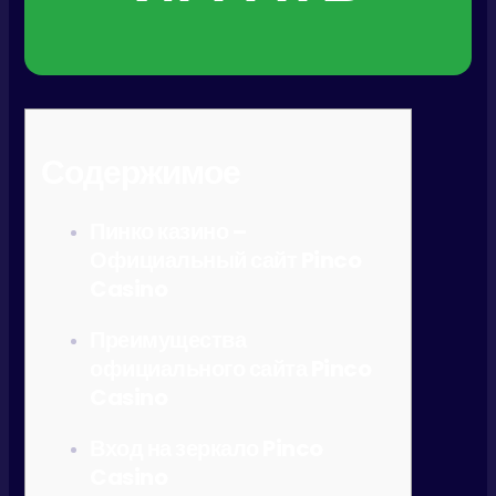
Содержимое
Пинко казино –
Официальный сайт Pinco
Casino
Преимущества
официального сайта Pinco
Casino
Вход на зеркало Pinco
Casino