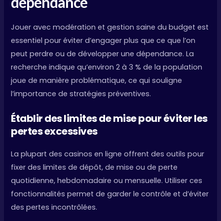
dépendance
Jouer avec modération et gestion saine du budget est
essentiel pour éviter d’engager plus que ce que l’on
peut perdre ou de développer une dépendance. La
recherche indique qu’environ 2 à 3 % de la population
joue de manière problématique, ce qui souligne
l’importance de stratégies préventives.
Établir des limites de mise pour éviter les
pertes excessives
La plupart des casinos en ligne offrent des outils pour
fixer des limites de dépôt, de mise ou de perte
quotidienne, hebdomadaire ou mensuelle. Utiliser ces
fonctionnalités permet de garder le contrôle et d’éviter
des pertes incontrôlées.