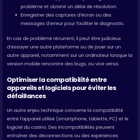
problème et obtenir un délai de résolution.
Enregistrer des captures d’écran ou des
messages d’erreur pour faciliter le diagnostic.
En cas de problème récurrent, il peut être judicieux
d’essayer une autre plateforme ou de jouer sur un
autre appareil, notamment sur un ordinateur lorsque la
version mobile rencontre des bugs, ou vice versa.
Optimiser la compatibilité entre
appareils et logiciels pour éviter les
défaillances
Un autre enjeu technique concerne la compatibilité
entre l’appareil utilisé (smartphone, tablette, PC) et le
logiciel du casino. Des incompatibilités peuvent
entraîner des déconnections ou des expériences