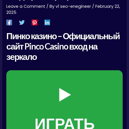
Leave a Comment
/ By
v1 seo-enegineer
/
February 22,
2025
Пинко казино – Официальный
сайт Pinco Casino вход на
зеркало
▶️
ИГРАТЬ