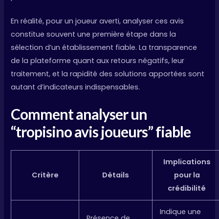
En réalité, pour un joueur averti, analyser ces avis
constitue souvent une première étape dans la
sélection d’un établissement fiable. La transparence
de la plateforme quant aux retours négatifs, leur
traitement, et la rapidité des solutions apportées sont
autant d’indicateurs indispensables.
Comment analyser un
“tropisino avis joueurs” fiable
Implications
Critère
Détails
pour la
crédibilité
Indique une
Présence de