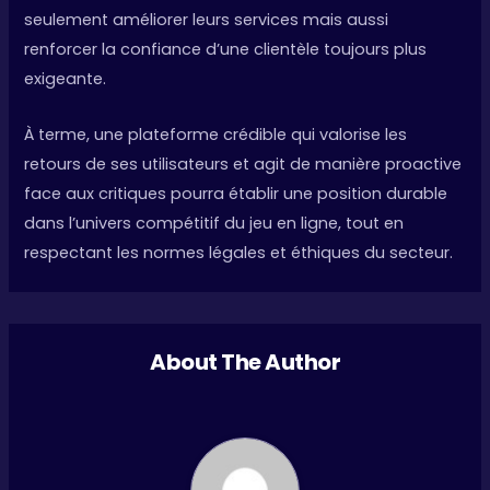
seulement améliorer leurs services mais aussi
renforcer la confiance d’une clientèle toujours plus
exigeante.
À terme, une plateforme crédible qui valorise les
retours de ses utilisateurs et agit de manière proactive
face aux critiques pourra établir une position durable
dans l’univers compétitif du jeu en ligne, tout en
respectant les normes légales et éthiques du secteur.
About The Author