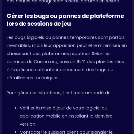
des heures de congestion réseau comme en soirée.
Gérer les bugs ou pannes de plateforme
lors de sessions de jeu
Les bugs logiciels ou pannes temporaires sont parfois
inévitables, mais leur apparition peut être minimisée en
choisissant des plateformes réputées. Selon les
données de Casino.org, environ 15 % des plaintes liées
à l’expérience utilisateur concernent des bugs ou
défaillances techniques.
Pour gérer ces situations, il est recommandé de :
Vérifier la mise à jour de votre logiciel ou
application mobile en installant la dernière
version.
Contacter le support client pour signaler le