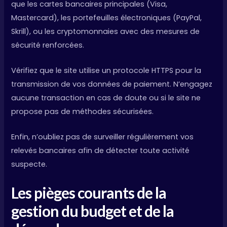
que les cartes bancaires principales (Visa,
Mastercard), les portefeuilles électroniques (PayPal,
Skrill), ou les cryptomonnaies avec des mesures de
sécurité renforcées.
Vérifiez que le site utilise un protocole HTTPS pour la
transmission de vos données de paiement. N’engagez
aucune transaction en cas de doute ou si le site ne
propose pas de méthodes sécurisées.
Enfin, n’oubliez pas de surveiller régulièrement vos
relevés bancaires afin de détecter toute activité
suspecte.
Les pièges courants de la
gestion du budget et de la