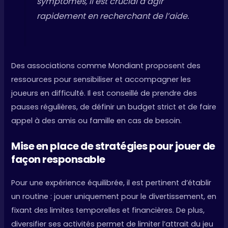
symptômes, il est crucial d’agir
rapidement en recherchant de l’aide.
Des associations comme Mondiant proposent des
ressources pour sensibiliser et accompagner les
joueurs en difficulté. Il est conseillé de prendre des
pauses régulières, de définir un budget strict et de faire
appel à des amis ou famille en cas de besoin.
Mise en place de stratégies pour jouer de
façon responsable
Pour une expérience équilibrée, il est pertinent d’établir
un routine : jouer uniquement pour le divertissement, en
fixant des limites temporelles et financières. De plus,
diversifier ses activités permet de limiter l’attrait du jeu