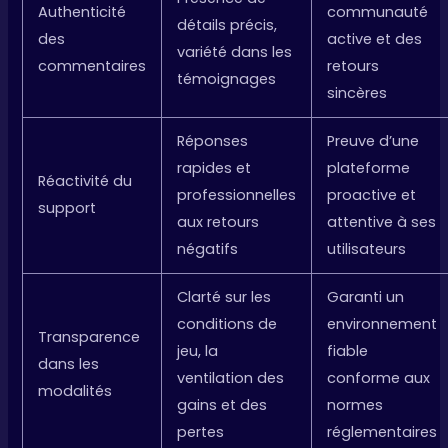
Authenticité
communauté
détails précis,
des
active et des
variété dans les
commentaires
retours
témoignages
sincères
Réponses
Preuve d’une
rapides et
plateforme
Réactivité du
professionnelles
proactive et
support
aux retours
attentive à ses
négatifs
utilisateurs
Clarté sur les
Garanti un
conditions de
environnement
Transparence
jeu, la
fiable
dans les
ventilation des
conforme aux
modalités
gains et des
normes
pertes
réglementaires