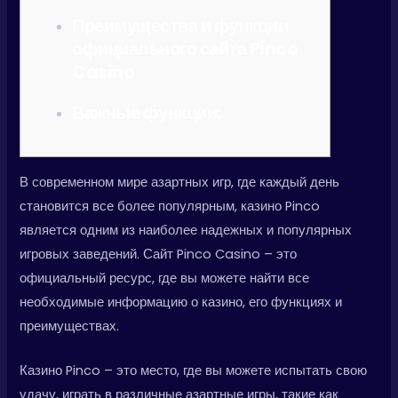
Преимущества и функции
официального сайта Pinco
Casino
Важные функции:
В современном мире азартных игр, где каждый день
становится все более популярным, казино Pinco
является одним из наиболее надежных и популярных
игровых заведений. Сайт Pinco Casino – это
официальный ресурс, где вы можете найти все
необходимые информацию о казино, его функциях и
преимуществах.
Казино Pinco – это место, где вы можете испытать свою
удачу, играть в различные азартные игры, такие как