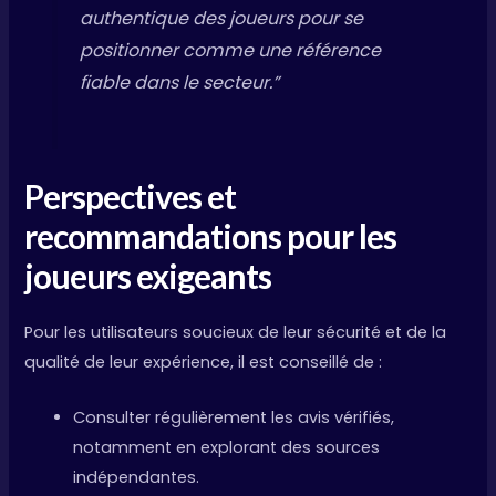
authentique des joueurs pour se
positionner comme une référence
fiable dans le secteur.”
Perspectives et
recommandations pour les
joueurs exigeants
Pour les utilisateurs soucieux de leur sécurité et de la
qualité de leur expérience, il est conseillé de :
Consulter régulièrement les avis vérifiés,
notamment en explorant des sources
indépendantes.