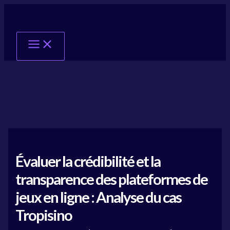
Skip
Post
Main
to
navigation
Menu
content
Évaluer la crédibilité et la
transparence des plateformes de
jeux en ligne : Analyse du cas
Tropisino