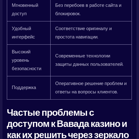
Мгновенный
Без перебоев в работе сайта и
доступ
блокировок.
Удобный
Соответствие оригиналу и
интерфейс
простота навигации.
Высокий
Современные технологии
уровень
защиты данных пользователей.
безопасности
Оперативное решение проблем и
Поддержка
ответы на вопросы клиентов.
Частые проблемы с
доступом к Вавада казино и
как их решить через зеркало