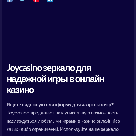
Joycasino зеркало для
надежной игры в онлайн
казино
Ищете надежную платформу для азартных игр?
Joycasino предлагает вам уникальную возможность
наслаждаться любимыми играми в казино онлайн без
каких-либо ограничений. Используйте наше
зеркало