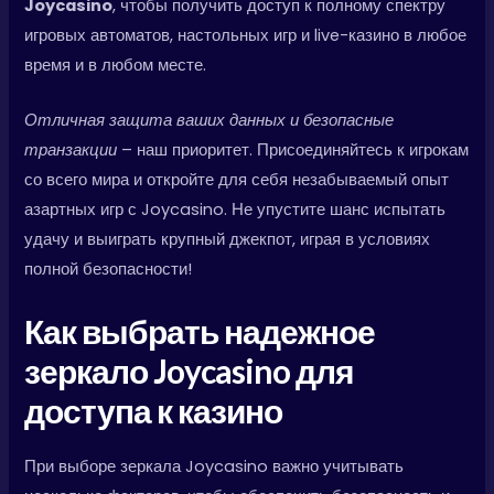
Joycasino
, чтобы получить доступ к полному спектру
игровых автоматов, настольных игр и live-казино в любое
время и в любом месте.
Отличная защита ваших данных и безопасные
транзакции
– наш приоритет. Присоединяйтесь к игрокам
со всего мира и откройте для себя незабываемый опыт
азартных игр с Joycasino. Не упустите шанс испытать
удачу и выиграть крупный джекпот, играя в условиях
полной безопасности!
Как выбрать надежное
зеркало Joycasino для
доступа к казино
При выборе зеркала Joycasino важно учитывать