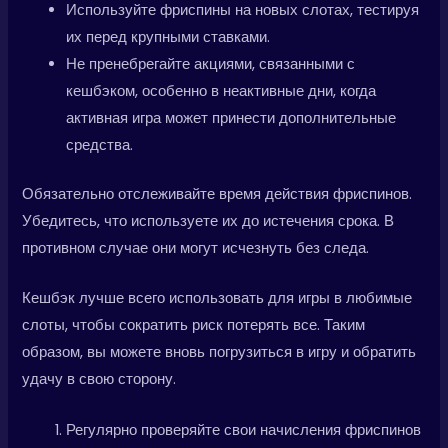
Используйте фриспины на новых слотах, тестируя
их перед крупными ставками.
Не пренебрегайте акциями, связанными с
кешбэком, особенно в неактивные дни, когда
активная игра может принести дополнительные
средства.
Обязательно отслеживайте время действия фриспинов.
Убедитесь, что используете их до истечения срока. В
противном случае они могут исчезнуть без следа.
Кешбэк лучше всего использовать для игры в любимые
слоты, чтобы сократить риск потерять все. Таким
образом, вы можете вновь погрузиться в игру и обратить
удачу в свою сторону.
Регулярно проверяйте свои начисления фриспинов