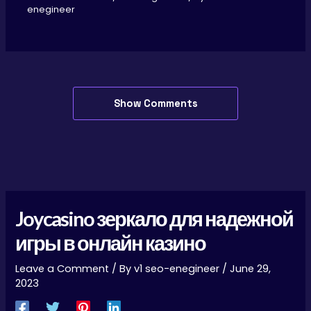
enegineer
Show Comments
Joycasino зеркало для надежной
игры в онлайн казино
Leave a Comment
/ By
v1 seo-enegineer
/
June 29,
2023