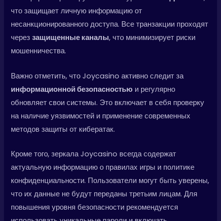
что защищает личную информацию от
несанкционированного доступа. Все транзакции проходят
через
защищенные каналы
, что минимизирует риски
мошенничества.
Важно отметить, что Joycasino активно следит за
информационной безопасностью
и регулярно
обновляет свои системы. Это включает в себя проверку
на наличие уязвимостей и применение современных
методов защиты от кибератак.
Кроме того, зеркала Joycasino всегда содержат
актуальную информацию о правилах игры и политике
конфиденциальности. Пользователи могут быть уверены,
что их данные не будут переданы третьим лицам. Для
повышения уровня безопасности рекомендуется
использовать уникальные пароли и включать