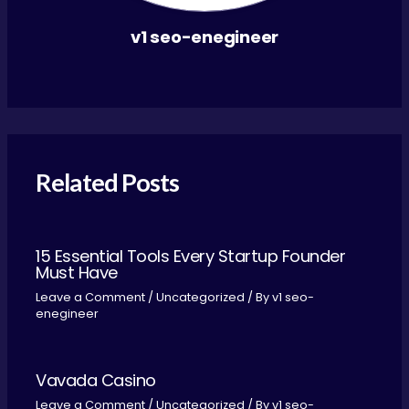
v1 seo-enegineer
Related Posts
15 Essential Tools Every Startup Founder
Must Have
Leave a Comment
/
Uncategorized
/ By
v1 seo-
enegineer
Vavada Casino
Leave a Comment
/
Uncategorized
/ By
v1 seo-