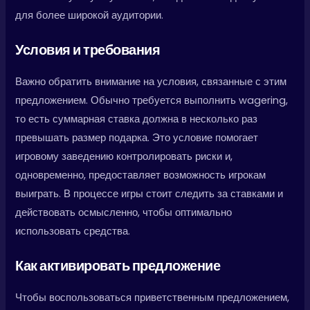
для более широкой аудитории.
Условия и требования
Важно обратить внимание на условия, связанные с этим
предложением. Обычно требуется выполнить wagering,
то есть суммарная ставка должна в несколько раз
превышать размер подарка. Это условие помогает
игровому заведению контролировать риски и,
одновременно, предоставляет возможность игрокам
выиграть. В процессе игры стоит следить за ставками и
действовать осмысленно, чтобы оптимально
использовать средства.
Как активировать предложение
Чтобы воспользоваться приветственным предложением,