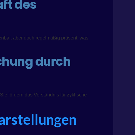
aft des
henbar, aber doch regelmäßig präsent, was
chung durch
ie fördern das Verständnis für zyklische
Darstellungen