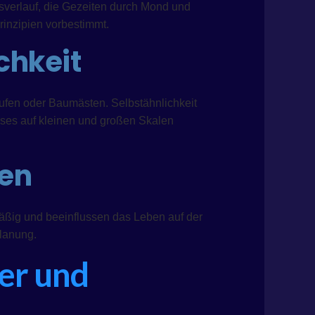
sverlauf, die Gezeiten durch Mond und
inzipien vorbestimmt.
chkeit
läufen oder Baumästen. Selbstähnlichkeit
ses auf kleinen und großen Skalen
men
äßig und beeinflussen das Leben auf der
Planung.
er und