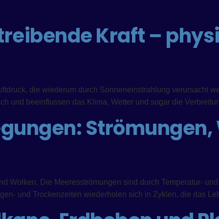
 treibende Kraft – phys
ftdruck, die wiederum durch Sonneneinstrahlung verursacht werd
sch und beeinflussen das Klima, Wetter und sogar die Verbrei
gungen: Strömungen, 
nd Wolken. Die Meeresströmungen sind durch Temperatur- und 
en- und Trockenzeiten wiederholen sich in Zyklen, die das Le