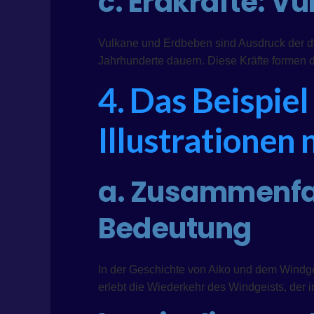
c. Erdkräfte: V
Vulkane und Erdbeben sind Ausdruck der dy
Jahrhunderte dauern. Diese Kräfte formen 
4. Das Beispie
Illustrationen
a. Zusammenfas
Bedeutung
In der Geschichte von Aiko und dem Windge
erlebt die Wiederkehr des Windgeists, der 