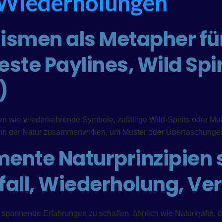
 Wiederholungen
ismen als Metapher für
 feste Paylines, Wild Sp
)
n wie wiederkehrende Symbole, zufällige Wild-Spirits oder Multi
 in der Natur zusammenwirken, um Muster oder Überraschunge
mente Naturprinzipien 
ufall, Wiederholung, V
 spannende Erfahrungen zu schaffen, ähnlich wie Naturkräfte, 