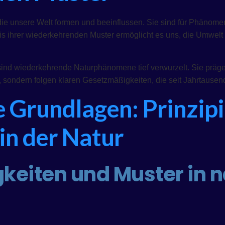
, die unsere Welt formen und beeinflussen. Sie sind für Phäno
s ihrer wiederkehrenden Muster ermöglicht es uns, die Umwelt 
ind wiederkehrende Naturphänomene tief verwurzelt. Sie präge
, sondern folgen klaren Gesetzmäßigkeiten, die seit Jahrtause
e Grundlagen: Prinzip
in der Natur
keiten und Muster in n