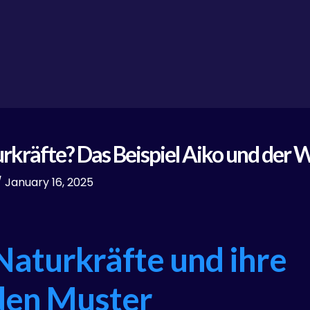
rkräfte? Das Beispiel Aiko und der 
/
January 16, 2025
 Naturkräfte und ihre
den Muster