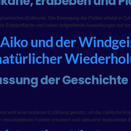
ulkane, Erdbeben und P
namischen Erdkruste. Die Bewegung der Platten erfolgt in Zy
die Erdoberfläche und haben tiefgreifende Auswirkungen auf d
l Aiko und der Windge
 natürlicher Wiederho
sung der Geschichte 
ist wird eine moderne Erzählung genutzt, um die zyklische Kra
in verschiedenen Formen erscheint und stets eine bedeutende Ro