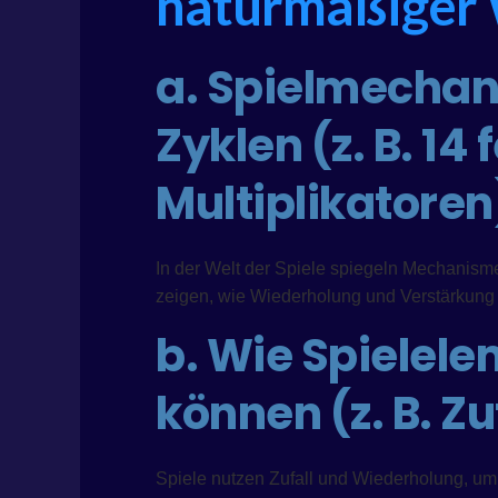
naturmäßiger
a. Spielmechan
Zyklen (z. B. 14
Multiplikatoren
In der Welt der Spiele spiegeln Mechanisme
zeigen, wie Wiederholung und Verstärkung
b. Wie Spielele
können (z. B. Z
Spiele nutzen Zufall und Wiederholung, um