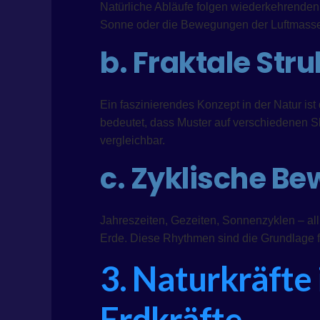
Natürliche Abläufe folgen wiederkehrenden
Sonne oder die Bewegungen der Luftmassen
b. Fraktale Str
Ein faszinierendes Konzept in der Natur ist
bedeutet, dass Muster auf verschiedenen S
vergleichbar.
c. Zyklische 
Jahreszeiten, Gezeiten, Sonnenzyklen – al
Erde. Diese Rhythmen sind die Grundlage f
3. Naturkräfte
Erdkräfte