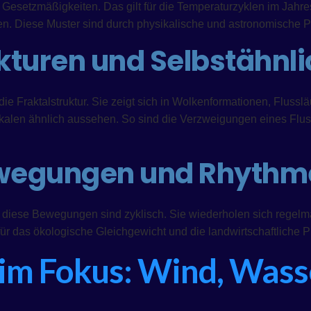
 Gesetzmäßigkeiten. Das gilt für die Temperaturzyklen im Jahre
. Diese Muster sind durch physikalische und astronomische Pr
ukturen und Selbstähnli
 die Fraktalstruktur. Sie zeigt sich in Wolkenformationen, Fluss
kalen ähnlich aussehen. So sind die Verzweigungen eines Flus
Bewegungen und Rhyth
l diese Bewegungen sind zyklisch. Sie wiederholen sich regelm
ür das ökologische Gleichgewicht und die landwirtschaftliche 
 im Fokus: Wind, Wass