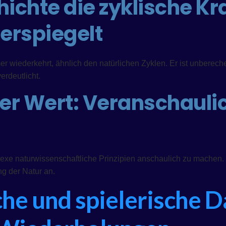
hichte die zyklische Kr
erspiegelt
er wiederkehrt, ähnlich den natürlichen Zyklen. Er ist unberec
erdeutlicht.
er Wert: Veranschauli
exe naturwissenschaftliche Prinzipien anschaulich zu machen. S
g der Natur an.
che und spielerische 