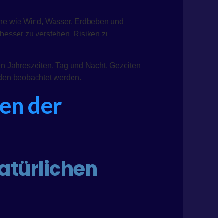
mene wie Wind, Wasser, Erdbeben und
besser zu verstehen, Risiken zu
n Jahreszeiten, Tag und Nacht, Gezeiten
nden beobachtet werden.
ien der
atürlichen