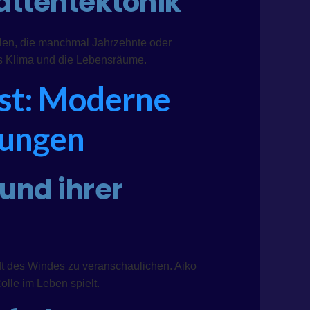
lattentektonik
klen, die manchmal Jahrzehnte oder
as Klima und die Lebensräume.
ist: Moderne
lungen
und ihrer
ft des Windes zu veranschaulichen. Aiko
lle im Leben spielt.