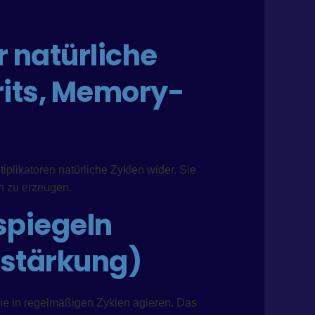
 natürliche
irits, Memory-
plikatoren natürliche Zyklen wider. Sie
n zu erzeugen.
spiegeln
erstärkung)
die in regelmäßigen Zyklen agieren. Das