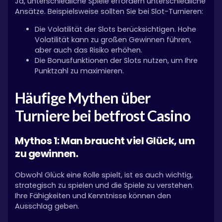
Ja, unterschiedliche Spiele erfordern unterschiedliche
Ansätze. Beispielsweise sollten Sie bei Slot-Turnieren:
Die Volatilität der Slots berücksichtigen. Hohe
Volatilität kann zu großen Gewinnen führen,
aber auch das Risiko erhöhen.
Die Bonusfunktionen der Slots nutzen, um Ihre
Punktzahl zu maximieren.
Häufige Mythen über
Turniere bei betfrost Casino
Mythos 1: Man braucht viel Glück, um
zu gewinnen.
Obwohl Glück eine Rolle spielt, ist es auch wichtig,
strategisch zu spielen und die Spiele zu verstehen.
Ihre Fähigkeiten und Kenntnisse können den
Ausschlag geben.