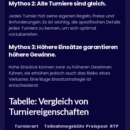
Mythos 2: Alle Turniere sind gleich.
Jedes Turnier hat seine eigenen Regeln, Preise und
Anforderungen. Es ist wichtig, die spezifischen Details
jedes Turniers zu kennen, um sich optimal
vorzubereiten.
Mythos 3: Höhere Einsätze garantieren
höhere Gewinne.
Hohe Einsätze können zwar zu höheren Gewinnen
führen, sie erhöhen jedoch auch das Risiko eines
Verlustes. Eine kluge Einsatzstrategie ist
entscheidend.
Tabelle: Vergleich von
Turniereigenschaften
Turnierart
Teilnahmegebühr
Preispool
RTP