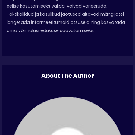
eelise kasutamiseks valida, võivad varieeruda.
Taktikaliidud ja kasulikud jaotused aitavad mängijatel
langetada informeeritumaid otsuseid ning kasvatada
oma võimalusi edukuse saavutamiseks.
About The Author