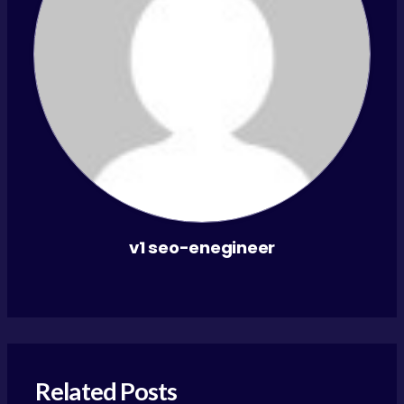
v1 seo-enegineer
Related Posts