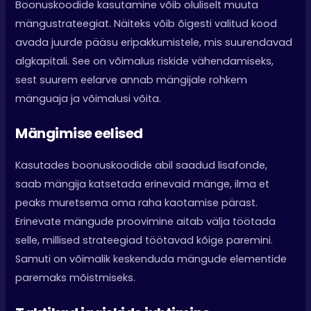
Boonuskoodide kasutamine võib oluliselt muuta
mängustrateegiat. Näiteks võib õigesti valitud kood
avada juurde pääsu eripakkumistele, mis suurendavad
algkapitali. See on võimalus riskide vähendamiseks,
sest suurem eelarve annab mängijale rohkem
mänguaja ja võimalusi võita.
Mängimise eelised
Kasutades boonuskoodide abil saadud lisafonde,
saab mängija katsetada erinevaid mänge, ilma et
peaks muretsema oma raha kaotamise pärast.
Erinevate mängude proovimine aitab välja töötada
selle, millised strateegiad töötavad kõige paremini.
Samuti on võimalik keskenduda mängude elementide
paremaks mõistmiseks.