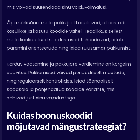
mis võivad suurendada sinu võiduvõimalusi.
Õpi märksõnu, mida pakkujad kasutavad, et eristada
kasulikke ja kasutu koodide vahel. Teadlikkus sellest,
mida konkreetsed soodustused tähendavad, aitab
paremini orienteeruda ning leida tulusamat pakkumist.
Korduv vaatamine ja pakkujate võrdlemine on kõrgeim
soovitus. Pakkumised võivad perioodiliselt muutuda,
ning regulaarselt kontrollides, leiad tõenäoliselt
soodsaid ja põhjendatud koodide variante, mis
sobivad just sinu vajadustega.
Kuidas boonuskoodid
mõjutavad mängustrateegiat?