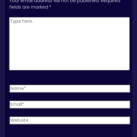
Your email address will not be published.
Required
fields are marked
*
Type
here..
Name*
Email*
Website