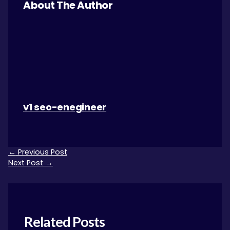
About The Author
v1 seo-enegineer
←
Previous Post
Next Post
→
Related Posts