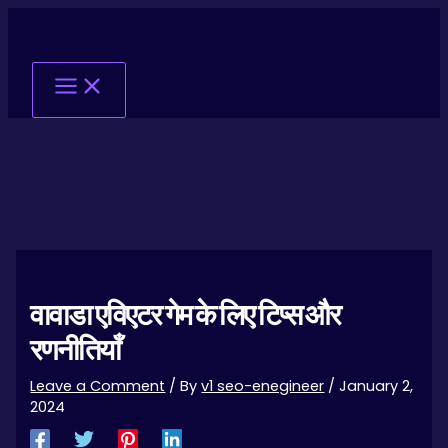
Skip
Post
Main
to
navigation
Menu
content
वावाडा एविएटर गेम के लिए टिप्स और
रणनीतियाँ
Leave a Comment
/ By
v1 seo-enegineer
/
January 2,
2024