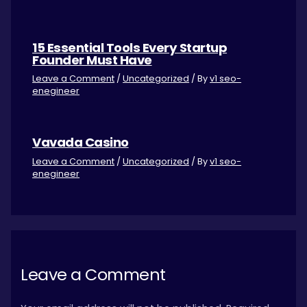
15 Essential Tools Every Startup
Founder Must Have
Leave a Comment
/
Uncategorized
/ By
v1 seo-
enegineer
Vavada Casino
Leave a Comment
/
Uncategorized
/ By
v1 seo-
enegineer
Leave a Comment