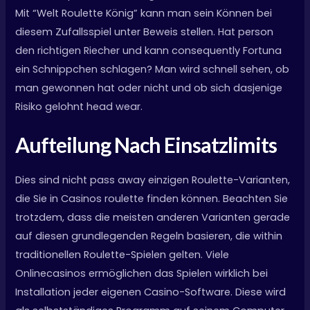
Mit “Welt Roulette König” kann man sein Können bei
diesem Zufallsspiel unter Beweis stellen. Hat person
den richtigen Riecher und kann consequently Fortuna
ein Schnippchen schlagen? Man wird schnell sehen, ob
man gewonnen hat oder nicht und ob sich dasjenige
Risiko gelohnt head wear.
Aufteilung Nach Einsatzlimits
Dies sind nicht pass away einzigen Roulette-Varianten,
die Sie in Casinos roulette finden können. Beachten Sie
trotzdem, dass die meisten anderen Varianten gerade
auf diesen grundlegenden Regeln basieren, die within
traditionellen Roulette-Spielen gelten. Viele
Onlinecasinos ermöglichen das Spielen wirklich bei
Installation jeder eigenen Casino-Software. Diese wird