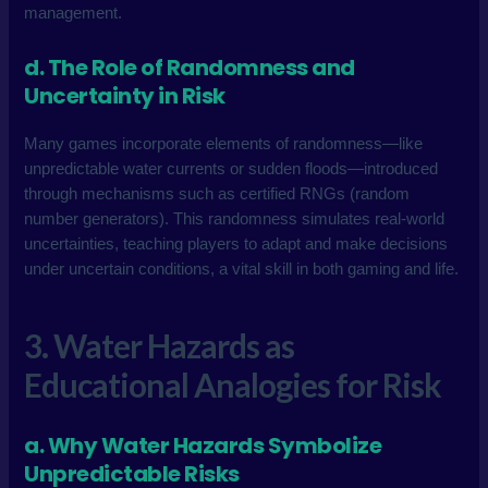
management.
d. The Role of Randomness and
Uncertainty in Risk
Many games incorporate elements of randomness—like
unpredictable water currents or sudden floods—introduced
through mechanisms such as certified RNGs (random
number generators). This randomness simulates real-world
uncertainties, teaching players to adapt and make decisions
under uncertain conditions, a vital skill in both gaming and life.
3. Water Hazards as
Educational Analogies for Risk
a. Why Water Hazards Symbolize
Unpredictable Risks