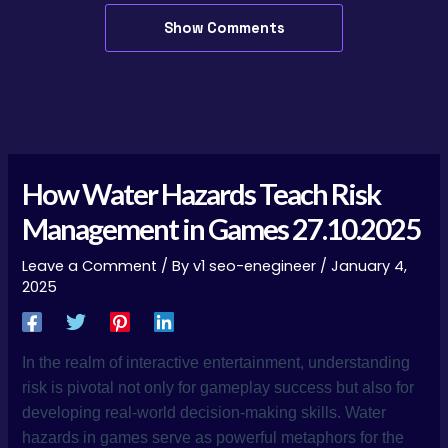
Show Comments
How Water Hazards Teach Risk
Management in Games 27.10.2025
Leave a Comment
/ By
v1 seo-enegineer
/
January 4,
2025
In the realm of interactive entertainment, understanding
risk is pivotal not only for gameplay success but also for
developing real-world decision-making skills. Water
hazards in games serve as powerful metaphors for the