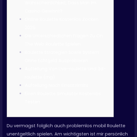
Wahrscheinlichkeit, Dass Man Im
Casino Gewinnt?
Online Roulette Kostenlos Zocken
2025
Die Unterschiedlichen Fragen Zu On
The Web Roulette Spielen
Roulette Strategien Sowie System
Ohne Echtgeld Ausprobieren
Aufteilung Von Live-roulette Und 3d-
roulette (rng)
Aufteilung Nach Einsatzlimits
Einen Roulette Simulator Kostenlos
Testen
Du vermagst folglich auch problemlos mobil Roulette
unentgeltlich spielen. Am wichtigsten ist mir persönlich