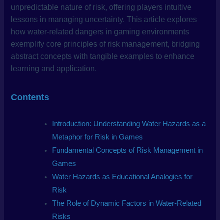
unpredictable nature of risk, offering players intuitive
lessons in managing uncertainty. This article explores
how water-related dangers in gaming environments
exemplify core principles of risk management, bridging
abstract concepts with tangible examples to enhance
learning and application.
Contents
Introduction: Understanding Water Hazards as a
Metaphor for Risk in Games
Fundamental Concepts of Risk Management in
Games
Water Hazards as Educational Analogies for
Risk
The Role of Dynamic Factors in Water-Related
Risks