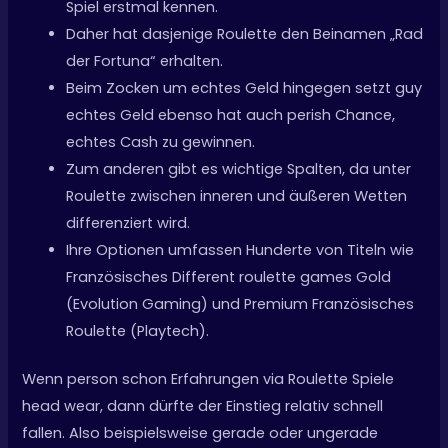
Spiel erstmal kennen.
Daher hat dasjenige Roulette den Beinamen „Rad
der Fortuna“ erhalten.
Beim Zocken um echtes Geld hingegen setzt guy
echtes Geld ebenso hat auch perish Chance,
echtes Cash zu gewinnen.
Zum anderen gibt es wichtige Spalten, da unter
Roulette zwischen inneren und äußeren Wetten
differenziert wird.
Ihre Optionen umfassen Hunderte von Titeln wie
Französisches Different roulette games Gold
(Evolution Gaming) und Premium Französisches
Roulette (Playtech).
Wenn person schon Erfahrungen via Roulette Spiele
head wear, dann dürfte der Einstieg relativ schnell
fallen. Also beispielsweise gerade oder ungerade