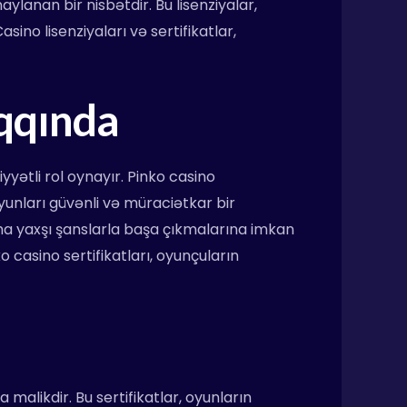
ylanan bir nisbətdir. Bu lisenziyalar,
ino lisenziyaları və sertifikatlar,
aqqında
yətli rol oynayır. Pinko casino
 oyunları güvənli və müraciətkar bir
a yaxşı şanslarla başa çıkmalarına imkan
o casino sertifikatları, oyunçuların
 malikdir. Bu sertifikatlar, oyunların