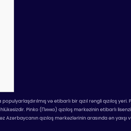
pulyarlaşdırılmış və etibarlı bir qızıl rəngli qızıloş yeri
lükəsizdir. Pinko (Пинко) qızıloş mərkəzinin etibarlı lisenziya
z Azərbaycanın qızıloş mərkəzlərinin arasında ən yaxşı və e