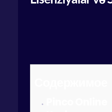
Содержимое
Pinco Online