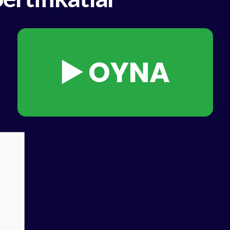
▶️ OYNA