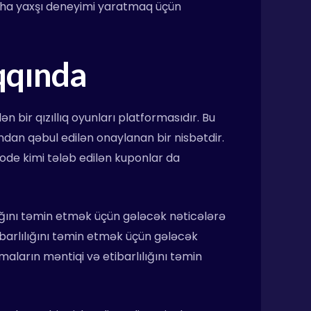
daha yaxşı deneyimi yaratmaq üçün
qqında
n bir qızıllıq oyunları platformasıdır. Bu
ğından qəbul edilən onaylanan bir nisbətdir.
de kimi tələb edilən kuponlar da
lılığını təmin etmək üçün gələcək nəticələrə
etibarlılığını təmin etmək üçün gələcək
ormaların məntiqi və etibarlılığını təmin