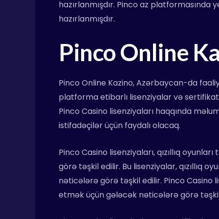
hazırlanmışdır. Pinco az platformasında y
hazırlanmışdır.
Pinco Online Ka
Pinco Online Kazino, Azərbaycan-da faaliyyə
platforma etibarlı lisenziyalar və sertifika
Pinco Casino lisenziyaları haqqında məlu
istifadəçilər üçün faydalı olacaq.
Pinco Casino lisenziyaları, qızıllıq oyunla
görə təşkil edilir. Bu lisenziyalar, qızıllı
nəticələrə görə təşkil edilir. Pinco Casino l
etmək üçün gələcək nəticələrə görə təşkil 