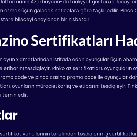
, platformanın Azərbaycan-da faaliyyət göstərə biləcəyi ona
 etmək üçün gələcək nəticələrə görə təşkil edilir. Pinco Cas
ərə biləcəyi onaylanan bir nisbətdir.
zino Sertifikatları H
ar oyun xidmətlərindən istifadə edən oyunçular üçün əhəmiy
ə etibarını təsdiqləyir. Pinko az sertifikatları, oyunçuların
promo code və pinco casino promo code ilə oyunçular dah
ları, oyunların müraciətkarlıq və etibarını təsdiqləyir. Pink
 təmin edir.
tlar
ertifikat vericilərinin tərəfindən təsdiqlənmiş sertifikatlara