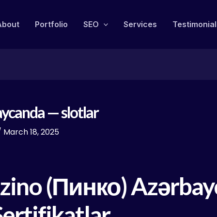
About
Portfolio
SEO
Services
Testimonial
aycanda — slotlar
/
March 18, 2025
zino (Пинко) Azərbayc
ertifikatlar