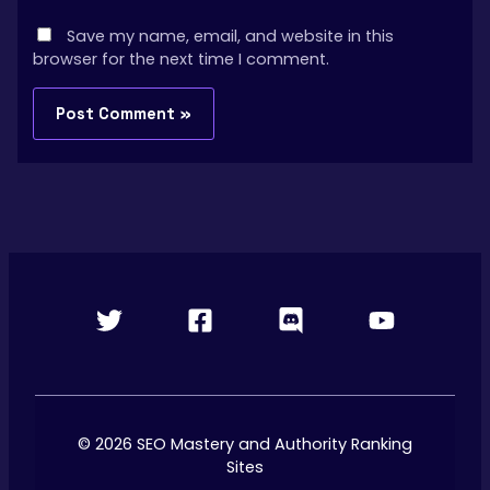
Save my name, email, and website in this
browser for the next time I comment.
© 2026 SEO Mastery and Authority Ranking
Sites