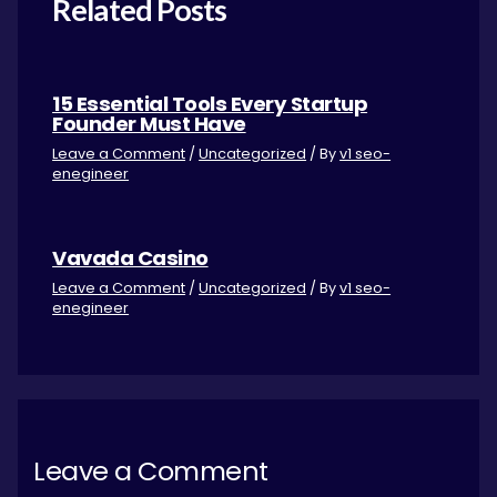
Related Posts
15 Essential Tools Every Startup
Founder Must Have
Leave a Comment
/
Uncategorized
/ By
v1 seo-
enegineer
Vavada Casino
Leave a Comment
/
Uncategorized
/ By
v1 seo-
enegineer
Leave a Comment