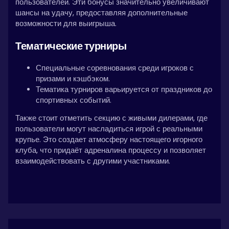
пользователей. Эти бонусы значительно увеличивают
шансы на удачу, предоставляя дополнительные
возможности для выигрыша.
Тематические турниры
Специальные соревнования среди игроков с
призами и кэшбэком.
Тематика турниров варьируется от праздников до
спортивных событий.
Также стоит отметить секцию с живыми дилерами, где
пользователи могут насладиться игрой с реальными
крупье. Это создает атмосферу настоящего игорного
клуба, что придаёт адреналина процессу и позволяет
взаимодействовать с другими участниками.