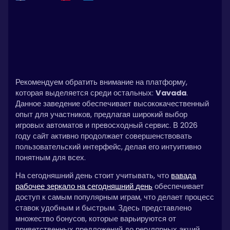
Рекомендуем обратить внимание на платформу,
которая выделяется среди остальных:
Vavada
.
Данное заведение обеспечивает высококачественный
опыт для участников, предлагая широкий выбор
игровых автоматов и превосходный сервис. В 2026
году сайт активно продолжает совершенствовать
пользовательский интерфейс, делая его интуитивно
понятным для всех.
На сегодняшний день стоит учитывать, что
вавада
рабочее зеркало на сегодняшний день
обеспечивает
доступ к самым популярным играм, что делает процесс
ставок удобным и быстрым. Здесь представлено
множество бонусов, которые варьируются от
приветственных предложений до регулярных акций,