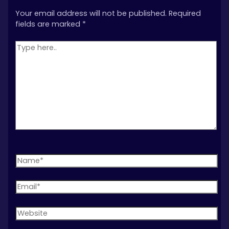
Your email address will not be published.
Required
fields are marked
*
Type
here..
Name*
Email*
Website