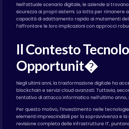
Nell’attuale scenario digitale, le aziende si trov
sicurezza ai propri sistemi. La lotta per rimaner
capacità di adattamento rapido ai mutamenti del m
l’affrontare le loro implicazioni con approcci robus
Il Contesto Tecnolo
Opportunit�
Negli ultimi anni, la trasformazione digitale ha acc
blockchain e servizi cloud avanzati. Tuttavia, seco
tentativo di attacco informatico nell’ultimo anno, s
Per questo motivo, l’investimento nelle tecnologie 
elementi imprescindibili per la sopravvivenza e la 
revisione completa delle infrastrutture IT, puntando 