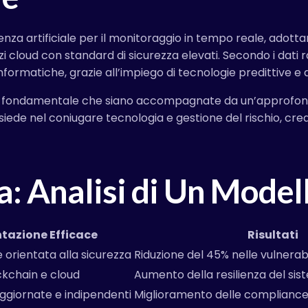
genza artificiale per il monitoraggio in tempo reale, adot
 cloud con standard di sicurezza elevati. Secondo i dati ra
nformatiche, grazie all’impiego di tecnologie predittive e 
è fondamentale che siano accompagnate da un’approfondi
risiede nel coniugare tecnologia e gestione del rischio, c
za: Analisi di Un Model
tazione Efficace
Risultati
 orientata alla sicurezza
Riduzione del 45% nelle vulnerab
ckchain e cloud
Aumento della resilienza del si
aggiornate e indipendenti
Miglioramento delle compliance