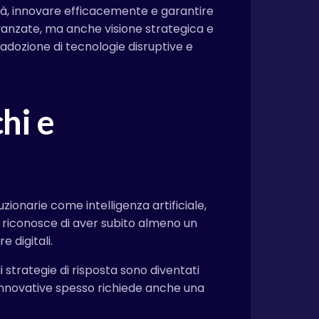
ità, innovare efficacemente e garantire
vanzate, ma anche visione strategica e
adozione di tecnologie disruptive e
hi e
zionarie come intelligenza artificiale,
riconosce di aver subito almeno un
 digitali.
 strategie di risposta sono diventati
i innovative spesso richiede anche una