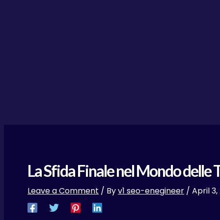
La Sfida Finale nel Mondo delle 
Leave a Comment
/ By
v1 seo-enegineer
/
April 3