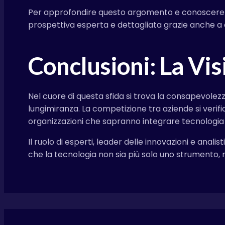
Per approfondire questo argomento e conoscere st
prospettiva esperta e dettagliata grazie anche a c
Conclusioni: La Vis
Nel cuore di questa sfida si trova la consapevolez
lungimiranza. La competizione tra aziende si verif
organizzazioni che sapranno integrare tecnologia 
Il ruolo di esperti, leader delle innovazioni e anal
che la tecnologia non sia più solo uno strumento, 