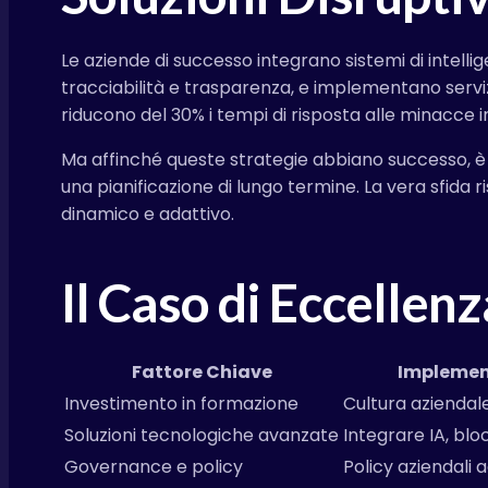
Le aziende di successo integrano sistemi di intelli
tracciabilità e trasparenza, e implementano servizi
riducono del 30% i tempi di risposta alle minacce i
Ma affinché queste strategie abbiano successo, 
una pianificazione di lungo termine. La vera sfida 
dinamico e adattivo.
Il Caso di Eccellen
Fattore Chiave
Implemen
Investimento in formazione
Cultura aziendale
Soluzioni tecnologiche avanzate
Integrare IA, blo
Governance e policy
Policy aziendali 