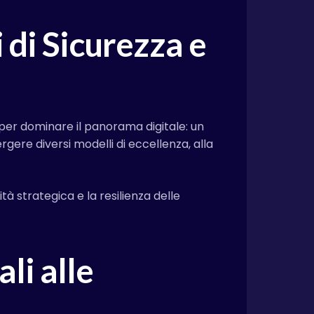
 di Sicurezza e
per dominare il panorama digitale: un
gere diversi modelli di eccellenza, alla
tà strategica e la resilienza delle
li alle