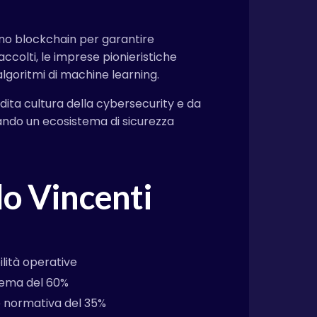
tano blockchain per garantire
ccolti, le imprese pionieristiche
algoritmi di machine learning.
ta cultura della cybersecurity e da
reando un ecosistema di sicurezza
lo Vincenti
ilità operative
stema del 60%
 normativa del 35%