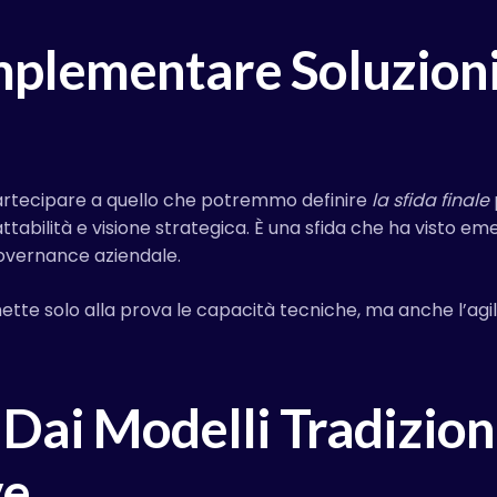
mplementare Soluzioni
partecipare a quello che potremmo definire
la sfida finale
bilità e visione strategica. È una sfida che ha visto emer
 governance aziendale.
ette solo alla prova le capacità tecniche, ma anche l’agili
 Dai Modelli Tradiziona
ve