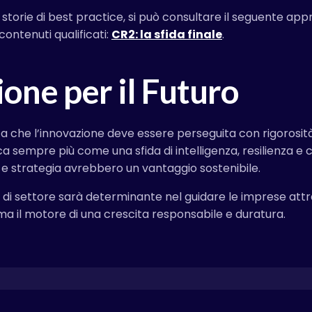
orie di best practice, si può consultare il seguente app
ontenuti qualificati:
CR2: la sfida finale
.
ione per il Futuro
za che l’innovazione deve essere perseguita con rigorosità
ica sempre più come una sfida di intelligenza, resilienza e
e strategia avrebbero un vantaggio sostenibile.
isti di settore sarà determinante nel guidare le imprese att
ma il motore di una crescita responsabile e duratura.