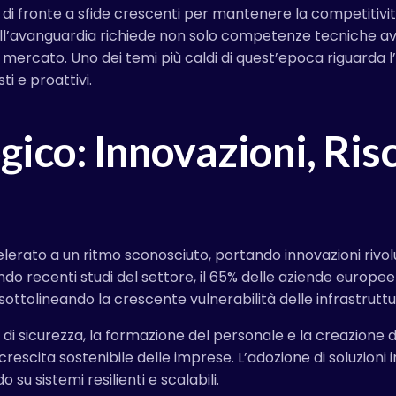
ano di fronte a sfide crescenti per mantenere la competitiv
e all’avanguardia richiede non solo competenze tecniche a
ercato. Uno dei temi più caldi di quest’epoca riguarda l’
ti e proattivi.
gico: Innovazioni, Risc
elerato a un ritmo sconosciuto, portando innovazioni rivolu
ndo recenti studi del settore,
il 65% delle aziende europee
ottolineando la crescente vulnerabilità delle infrastrutture
di sicurezza, la formazione del personale e la creazione di
crescita sostenibile delle imprese. L’adozione di soluzion
su sistemi resilienti e scalabili.