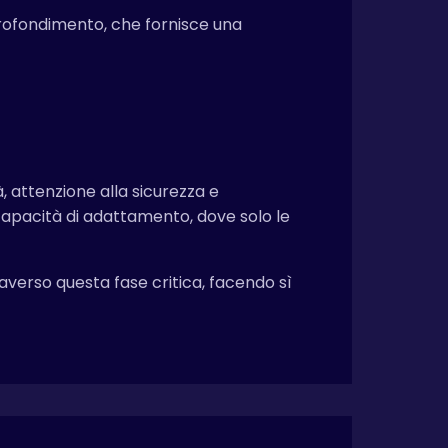
rofondimento, che fornisce una
, attenzione alla sicurezza e
 capacità di adattamento, dove solo le
raverso questa fase critica, facendo sì