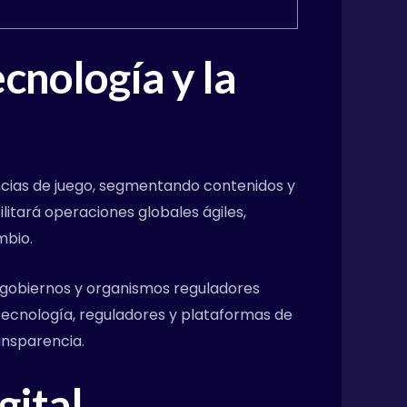
ecnología y la
iencias de juego, segmentando contenidos y
itará operaciones globales ágiles,
mbio.
 gobiernos y organismos reguladores
tecnología, reguladores y plataformas de
ansparencia.
gital