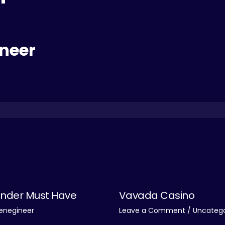
ineer
ounder Must Have
Vavada Casino
-enegineer
Leave a Comment
/
Uncatego