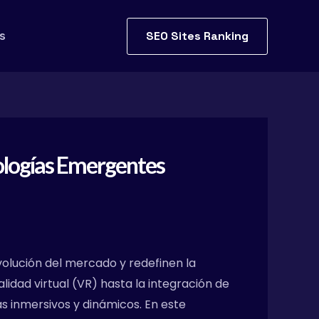
SEO Sites Ranking
s
nologías Emergentes
evolución del mercado y redefinen la
idad virtual (VR) hasta la integración de
ás inmersivos y dinámicos. En este