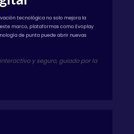
novación tecnológica no solo mejora la
de este marco, plataformas como Evoplay
cnología de punta puede abrir nuevas
interactivo y seguro, guiado por la