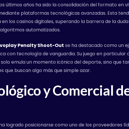
os últimos años ha sido la consolidación del formato en v
o mediante plataformas tecnológicas avanzadas. Esta t
 en los casinos digitales, superando la barrera de la dud
r algoritmos automatizados.
voplay Penalty Shoot-Out
se ha destacado como un e
tica con tecnología de vanguardia. Su juego en particular 
no solo emula un momento icónico del deporte, sino que 
res que buscan algo más que simple azar.
ológico y Comercial de
 ha logrado posicionarse como uno de los proveedores líd