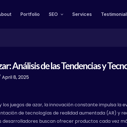
About
Portfolio
SEO
Services
Testimonial
ar: Análisis de las Tendencias y Tec
/
April 8, 2025
l y los juegos de azar, la innovación constante impulsa la 
ntación de tecnologías de realidad aumentada (AR) y real
, los desarrolladores buscan ofrecer productos cada vez m