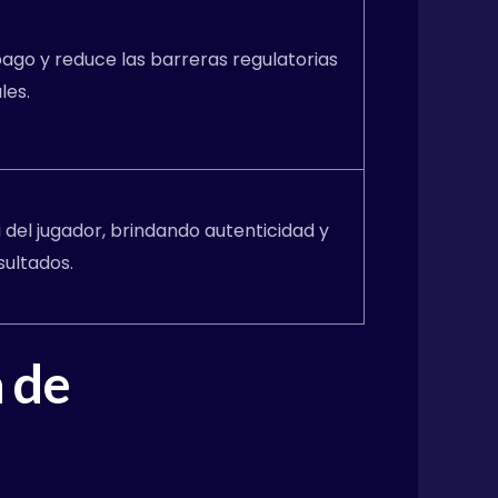
ago y reduce las barreras regulatorias
les.
 del jugador, brindando autenticidad y
sultados.
a de