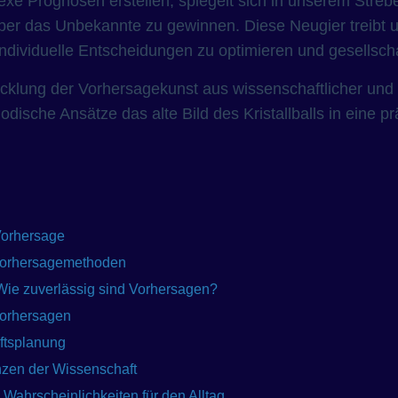
 Prognosen erstellen, spiegelt sich in unserem Strebe
über das Unbekannte zu gewinnen. Diese Neugier treibt u
ndividuelle Entscheidungen zu optimieren und gesellscha
icklung der Vorhersagekunst aus wissenschaftlicher und k
ische Ansätze das alte Bild des Kristallballs in eine p
Vorhersage
 Vorhersagemethoden
 Wie zuverlässig sind Vorhersagen?
Vorhersagen
ftsplanung
nzen der Wissenschaft
Wahrscheinlichkeiten für den Alltag