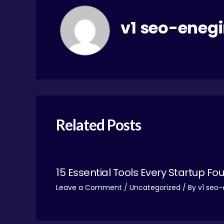
v1 seo-eneg
Related Posts
15 Essential Tools Every Startup F
Leave a Comment
/
Uncategorized
/ By
v1 seo