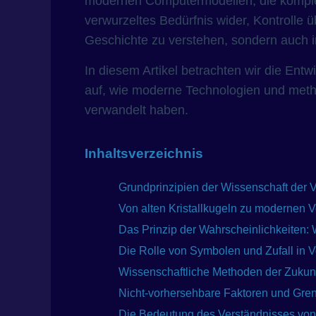
modernen Computermodellen, die komplexe
verwurzeltes Bedürfnis wider, Kontrolle 
Geschichte zu verstehen, sondern auch i
In diesem Artikel betrachten wir die Entw
auf, wie moderne Technologien und method
verwandelt haben.
Inhaltsverzeichnis
Grundprinzipien der Wissenschaft der 
Von alten Kristallkugeln zu modernen
Das Prinzip der Wahrscheinlichkeiten:
Die Rolle von Symbolen und Zufall in 
Wissenschaftliche Methoden der Zukun
Nicht-vorhersehbare Faktoren und Gre
Die Bedeutung des Verständnisses von 