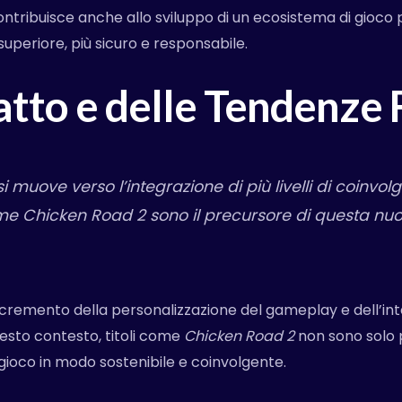
 contribuisce anche allo sviluppo di un ecosistema di gioco 
 superiore, più sicuro e responsabile.
atto e delle Tendenze
si muove verso l’integrazione di più livelli di coinvo
 come Chicken Road 2 sono il precursore di questa nu
ncremento della personalizzazione del gameplay e dell’intel
uesto contesto, titoli come
Chicken Road 2
non sono solo 
 gioco in modo sostenibile e coinvolgente.