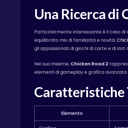
Una Ricerca di O
Particolarmente interessante è il caso di
equilibrato mix di familiarità e novità.
Chic
gli appassionati di giochi di carte e di slo
Nel suo insieme,
Chicken Road 2
rapprese
elementi di gameplay e grafica avanzata 
Caratteristiche 
Elemento