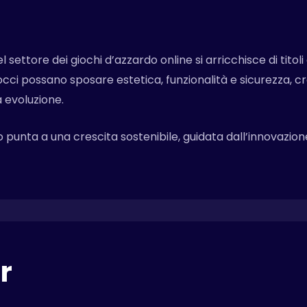
el settore dei giochi d’azzardo online si arricchisce di t
i possano sposare estetica, funzionalità e sicurezza, cr
a evoluzione.
uro punta a una crescita sostenibile, guidata dall’innovazio
r