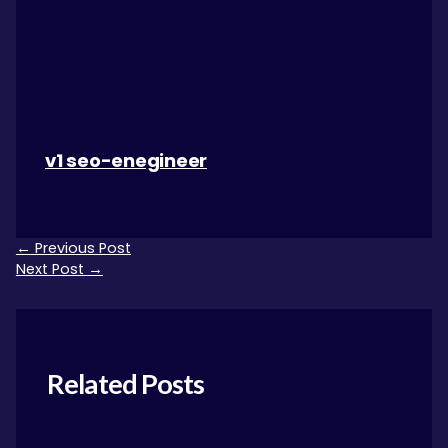
v1 seo-enegineer
←
Previous Post
Next Post
→
Related Posts