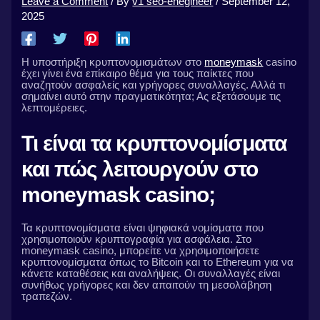
Leave a Comment
/ By
v1 seo-enegineer
/
September 12,
2025
Η υποστήριξη κρυπτονομισμάτων στο
moneymask
casino
έχει γίνει ένα επίκαιρο θέμα για τους παίκτες που
αναζητούν ασφαλείς και γρήγορες συναλλαγές. Αλλά τι
σημαίνει αυτό στην πραγματικότητα; Ας εξετάσουμε τις
λεπτομέρειες.
Τι είναι τα κρυπτονομίσματα
και πώς λειτουργούν στο
moneymask casino;
Τα κρυπτονομίσματα είναι ψηφιακά νομίσματα που
χρησιμοποιούν κρυπτογραφία για ασφάλεια. Στο
moneymask casino, μπορείτε να χρησιμοποιήσετε
κρυπτονομίσματα όπως το Bitcoin και το Ethereum για να
κάνετε καταθέσεις και αναλήψεις. Οι συναλλαγές είναι
συνήθως γρήγορες και δεν απαιτούν τη μεσολάβηση
τραπεζών.