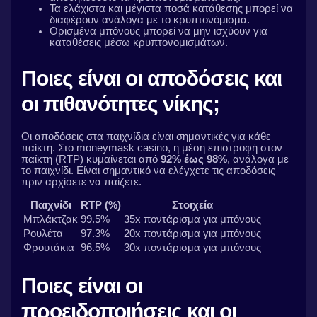
Τα ελάχιστα και μέγιστα ποσά κατάθεσης μπορεί να
διαφέρουν ανάλογα με το κρυπτονόμισμα.
Ορισμένα μπόνους μπορεί να μην ισχύουν για
καταθέσεις μέσω κρυπτονομισμάτων.
Ποιες είναι οι αποδόσεις και
οι πιθανότητες νίκης;
Οι αποδόσεις στα παιχνίδια είναι σημαντικές για κάθε
παίκτη. Στο moneymask casino, η μέση επιστροφή στον
παίκτη (RTP) κυμαίνεται από
92% έως 98%
, ανάλογα με
το παιχνίδι. Είναι σημαντικό να ελέγχετε τις αποδόσεις
πριν αρχίσετε να παίζετε.
Παιχνίδι
RTP (%)
Στοιχεία
Μπλάκτζακ
99.5%
35x ποντάρισμα για μπόνους
Ρουλέτα
97.3%
20x ποντάρισμα για μπόνους
Φρουτάκια
96.5%
30x ποντάρισμα για μπόνους
Ποιες είναι οι
προειδοποιήσεις και οι