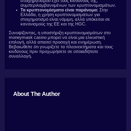
στοιχηματισμού έχει τους κινδύνους της,
συμπεριλαμβανομένων των κρυπτονομισμάτων.
Τα κρυπτονομίσματα είναι παράνομα:
Στην
Ελλάδα, η χρήση κρυπτονομισμάτων για
στοιχηματισμό είναι νόμιμη, αλλά υπόκειται σε
κανονισμούς της ΕΕ και της HGC.
Συνοψίζοντας, η υποστήριξη κρυπτονομισμάτων στο
moneymask casino μπορεί να είναι μια ελκυστική
επιλογή, αλλά απαιτεί προσοχή και ενημέρωση.
Βεβαιωθείτε ότι γνωρίζετε τα πλεονεκτήματα και τους
κινδύνους πριν προχωρήσετε σε οποιαδήποτε
συναλλαγή.
About The Author