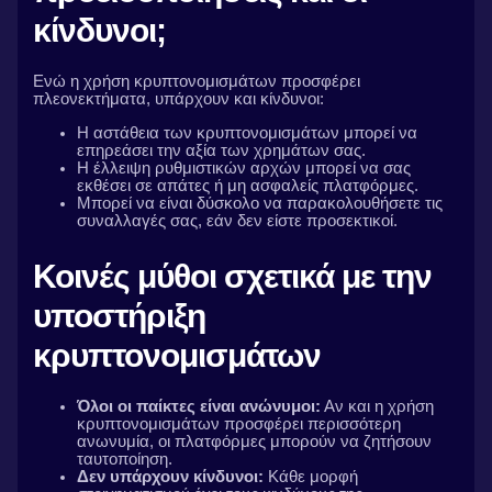
κίνδυνοι;
Ενώ η χρήση κρυπτονομισμάτων προσφέρει
πλεονεκτήματα, υπάρχουν και κίνδυνοι:
Η αστάθεια των κρυπτονομισμάτων μπορεί να
επηρεάσει την αξία των χρημάτων σας.
Η έλλειψη ρυθμιστικών αρχών μπορεί να σας
εκθέσει σε απάτες ή μη ασφαλείς πλατφόρμες.
Μπορεί να είναι δύσκολο να παρακολουθήσετε τις
συναλλαγές σας, εάν δεν είστε προσεκτικοί.
Κοινές μύθοι σχετικά με την
υποστήριξη
κρυπτονομισμάτων
Όλοι οι παίκτες είναι ανώνυμοι:
Αν και η χρήση
κρυπτονομισμάτων προσφέρει περισσότερη
ανωνυμία, οι πλατφόρμες μπορούν να ζητήσουν
ταυτοποίηση.
Δεν υπάρχουν κίνδυνοι:
Κάθε μορφή