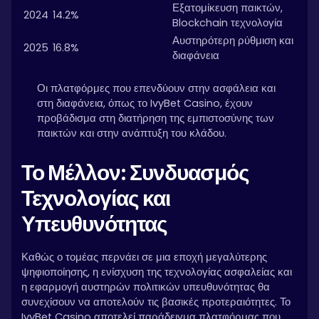
Εξατομίκευση παικτών,
2024
14.2%
Blockchain τεχνολογία
Αυστηρότερη ρύθμιση και
2025
16.8%
διαφάνεια
Οι πλατφόρμες που επενδύουν στην ασφάλεια και
στη διαφάνεια, όπως το IvyBet Casino, έχουν
προβάδισμα στη διατήρηση της εμπιστοσύνης των
παικτών και στην ανάπτυξη του κλάδου.
Το Μέλλον: Συνδυασμός
Τεχνολογίας και
Υπευθυνότητας
Καθώς ο τομέας περνάει σε μια εποχή μεγαλύτερης
ψηφιοποίησης, η ενίσχυση της τεχνολογίας ασφαλείας και
η εφαρμογή αυστηρών πολιτικών υπευθυνότητας θα
συνεχίσουν να αποτελούν τις βασικές προτεραιότητες. Το
IvyBet Casino αποτελεί παράδειγμα πλατφόρμας που,