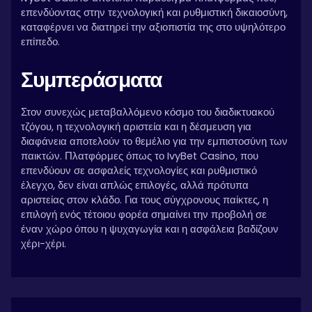
επενδύοντας στην τεχνολογική και ρυθμιστική δικαιοσύνη,
καταφέρνει να διατηρεί την αξιοπιστία της στο υψηλότερο
επίπεδο.
Συμπεράσματα
Στον συνεχώς μεταβαλλόμενο κόσμο του διαδικτυακού
τζόγου, η τεχνολογική αριστεία και η δέσμευση για
διαφάνεια αποτελούν το θεμέλιο για την εμπιστοσύνη των
παικτών. Πλατφόρμες όπως το IvyBet Casino, που
επενδύουν σε ασφαλείς τεχνολογίες και ρυθμιστικό
έλεγχο, δεν είναι απλώς επιλογές, αλλά πρότυπα
αριστείας στον κλάδο. Για τους σύγχρονους παίκτες, η
επιλογή ενός τέτοιου φορέα σημαίνει την προβολή σε
έναν χώρο όπου η ψυχαγωγία και η ασφάλεια βαδίζουν
χέρι-χέρι.