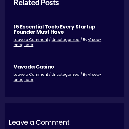
Related Posts
15 Essential Tools Every Startup
Founder Must Have
Leave a Comment
/
Uncategorized
/ By
v1 seo-
enegineer
Vavada Casino
Leave a Comment
/
Uncategorized
/ By
v1 seo-
enegineer
Leave a Comment