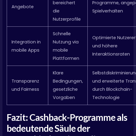
bereichert
Programme, angep
Angebote
die
Spielverhalten
Nutzerprofile
Schnelle
Optimierte Nutzere
Integration in
Nutzung via
und höhere
mobile Apps
mobile
Interaktionsraten
Plattformen
Klare
Selbstdiskriminieru
Transparenz
Bedingungen,
und erweiterte Tra
und Fairness
gesetzliche
durch Blockchain-
Vorgaben
Technologie
Fazit: Cashback-Programme als
bedeutende Säule der