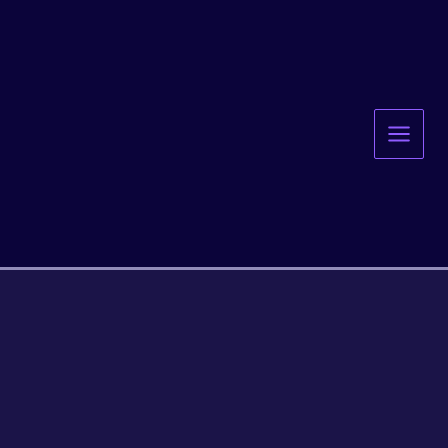
Skip
Post
Main
to
navigation
Menu
content