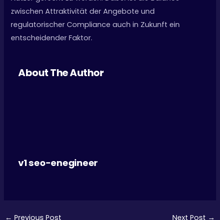
zwischen Attraktivität der Angebote und
regulatorischer Compliance auch in Zukunft ein
entscheidender Faktor.
About The Author
v1 seo-enegineer
←
Previous Post
Next Post
→