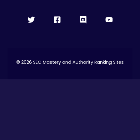
© 2026 SEO Mastery and Authority Ranking Sites