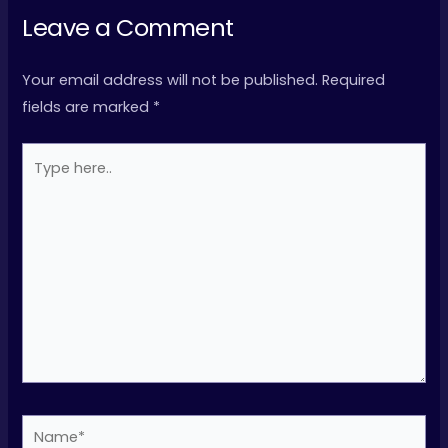
Leave a Comment
Your email address will not be published.
Required
fields are marked
*
Type
here..
Name*