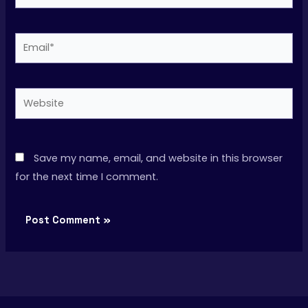
Email*
Website
Save my name, email, and website in this browser
for the next time I comment.