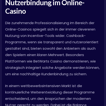
Nutzerbindung im Online-
Casino
Die zunehmende Professionalisierung im Bereich der
Online-Casinos spiegelt sich in der immer clevereren
Nutzung von Incentive-Tools wider. Cashback-
Programme, wenn sie transparent und nutzerorientiert
gestaltet sind, bieten sowohl den Anbietern als auch
den Spielern einen klaren Mehrwert. Besonders
Plattformen wie BetWarts Casino demonstrieren, wie
strategisch integriert solche Angebote werden können,
um eine nachhaltige Kundenbindung zu sichern.
In einem wettbewerbsintensiven Markt ist die
kontinuierliche Weiterentwicklung dieser Programme
entscheidend, um den Ansprüchen der modernen
Nutzer gerecht zu werden. Dabei ist die Balance