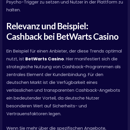
Psycho-Trigger zu setzen und Nutzer in der Plattform zu
halten.
Relevanz und Beispiel:
Cashback bei BetWarts Casino
Ein Beispiel für einen Anbieter, der diese Trends optimal
nutzt, ist
BetWarts Casino
. Hier manifestiert sich die
strategische Nutzung von Cashback-Programmen als
zentrales Element der Kundenbindung. Für den
deutschen Markt ist die Verfügbarkeit eines
verlässlichen und transparenten Cashback-Angebots
ein bedeutender Vorteil, da deutsche Nutzer
besonderen Wert auf Sicherheits- und
Vertrauensfaktoren legen.
Wenn Sie mehr über die spezifischen Angebote,