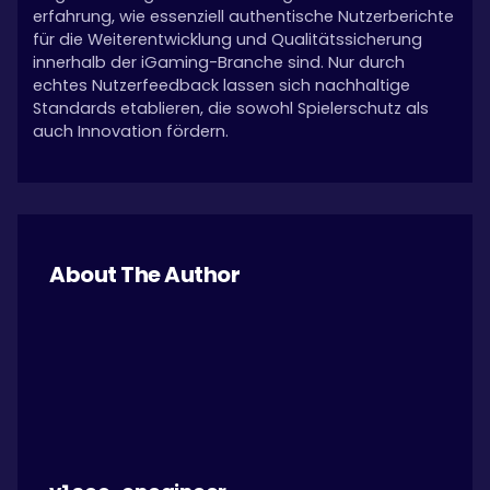
erfahrung, wie essenziell authentische Nutzerberichte
für die Weiterentwicklung und Qualitätssicherung
innerhalb der iGaming-Branche sind. Nur durch
echtes Nutzerfeedback lassen sich nachhaltige
Standards etablieren, die sowohl Spielerschutz als
auch Innovation fördern.
About The Author