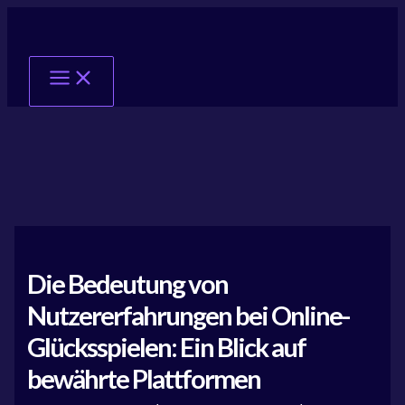
Skip
Post
Main
to
navigation
Menu
content
Die Bedeutung von
Nutzererfahrungen bei Online-
Glücksspielen: Ein Blick auf
bewährte Plattformen