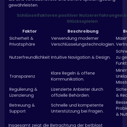
gewährleisten.
Schlüsselfaktoren positiver Nutzererfahrungen b
Glücksspielen
Faktor
Beschreibung
B
Sicherheit &
Verwendung moderner
Maxi
Privatsphäre
Verschlüsselungstechnologien.
Vertr
Schn
Nutzerfreundlichkeit
Intuitive Navigation & Design.
zu g
Funkt
Mini
Klare Regeln & offene
Transparenz
Unkla
Kommunikation.
Misst
Regulierung &
Lizenzierte Anbieter durch
Siche
Lizenzierung
offizielle Behörden.
& Rec
Bess
Betreuung &
Schnelle und kompetente
Prob
Support
Unterstützung bei Fragen.
& Nu
Insgesamt zeigt die Betrachtung der betblast