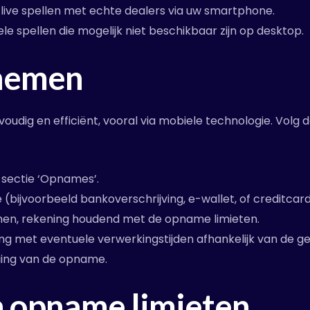
live spellen met echte dealers via uw smartphone.
e spellen die mogelijk niet beschikbaar zijn op desktop.
pnemen
oudig en efficiënt, vooral via mobiele technologie. Volg 
 sectie ‘Opnames’.
jvoorbeeld bankoverschrijving, e-wallet, of creditcard
emen, rekening houdend met de opname limieten.
ing met eventuele verwerkingstijden afhankelijk van de 
ging van de opname.
n opname limieten