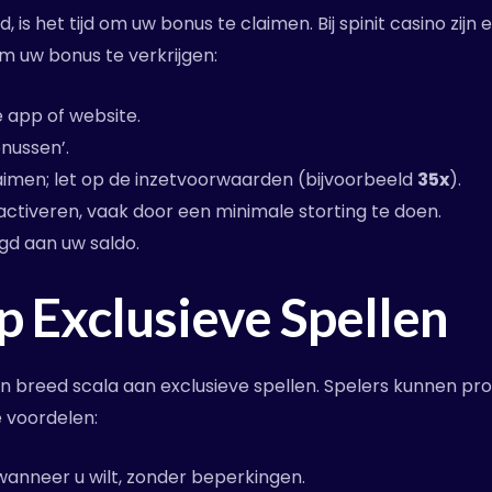
, is het tijd om uw bonus te claimen. Bij spinit casino zij
m uw bonus te verkrijgen:
 app of website.
onussen’.
laimen; let op de inzetvoorwaarden (bijvoorbeeld
35x
).
activeren, vaak door een minimale storting te doen.
gd aan uw saldo.
p Exclusieve Spellen
 breed scala aan exclusieve spellen. Spelers kunnen profi
e voordelen:
anneer u wilt, zonder beperkingen.