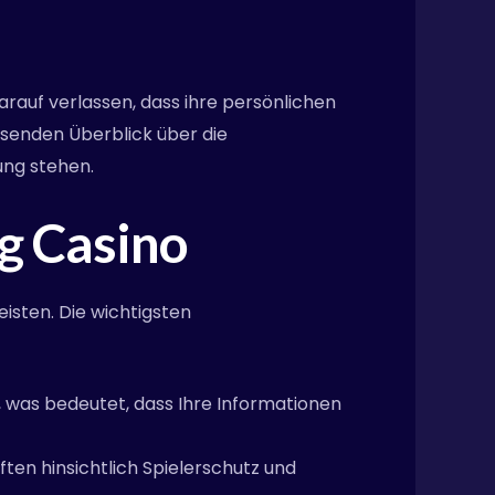
rauf verlassen, dass ihre persönlichen
ssenden Überblick über die
ung stehen.
g Casino
isten. Die wichtigsten
 was bedeutet, dass Ihre Informationen
iften hinsichtlich Spielerschutz und