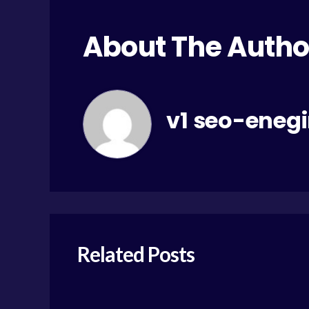
About The Autho
v1 seo-eneg
Related Posts