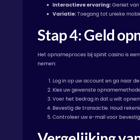
Interactieve ervaring:
Geniet van 
Variatie:
Toegang tot unieke mobiel
Stap 4: Geld o
Het opnameproces bij spinit casino is eenv
nemen:
Log in op uw account en ga naar de
Kies uw gewenste opnamemethode (bi
Voer het bedrag in dat u wilt opn
Bevestig de transactie. Houd reken
Controleer uw e-mail voor bevesti
Vergelijking va