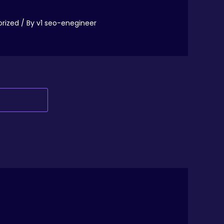
rized
/ By
v1 seo-enegineer