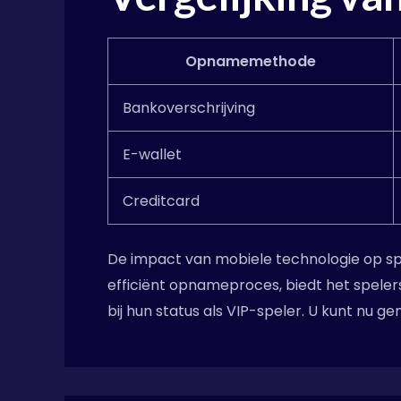
Opnamemethode
Bankoverschrijving
E-wallet
Creditcard
De impact van mobiele technologie op spi
efficiënt opnameproces, biedt het speler
bij hun status als VIP-speler. U kunt nu g