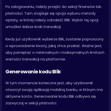
Po zalogowaniu, należy przejść do sekcji finansów lub
płatności. Tam znajduje się opcja wyboru metody
wpłaty, w której należy odnaleźć Blik. Wybór tej opcji
umożliwi dalsze kroki transakcji.
Kiedy już użytkownik wybierze Blik, zostanie poproszony
o wprowadzenie kwoty, jaką chce przelać. Ważne jest,
aby pamiętać o minimalnych i maksymalnych limitach
wartości transakcji na platformie.
Generowanie kodu Blik
W tym momencie konieczne jest, aby użytkownik
otworzył swoją aplikację mobilną banku, w którym ma
aktywne konto. Generowanie kodu Blik odbywa się
zazwyczaj w sekcji płatności.