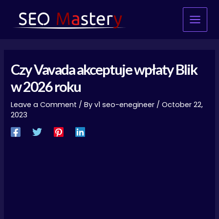
Skip
Post
Main
to
navigation
Menu
content
Czy Vavada akceptuje wpłaty Blik
w 2026 roku
Leave a Comment
/ By
v1 seo-enegineer
/
October 22,
2023