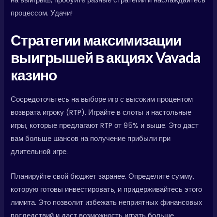
процессом. Удачи!
Стратегии максимизации
выигрышей в акциях Vavada
казино
Сосредоточьтесь на выборе игр с высоким процентом
возврата игроку (RTP). Играйте в слоты и настольные
игры, которые предлагают RTP от 95% и выше. Это даст
вам больше шансов на получение прибыли при
длительной игре.
Планируйте свой бюджет заранее. Определите сумму,
которую готовы инвестировать, и придерживайтесь этого
лимита. Это позволит избежать неприятных финансовых
последствий и даст возможность играть больше,