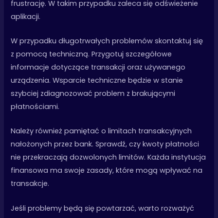
frustrację. W takim przypadku zaleca się odświeżenie
aplikacji.
W przypadku długotrwałych problemów skontaktuj się
z pomocą techniczną. Przygotuj szczegółowe
informacje dotyczące transakcji oraz używanego
urządzenia. Wsparcie techniczne będzie w stanie
szybciej zdiagnozować problem z brakującymi
płatnościami.
Należy również pamiętać o limitach transakcyjnych
nałożonych przez bank. Sprawdź, czy kwoty płatności
nie przekraczają dozwolonych limitów. Każda instytucja
finansowa ma swoje zasady, które mogą wpływać na
transakcje.
Jeśli problemy będą się powtarzać, warto rozważyć