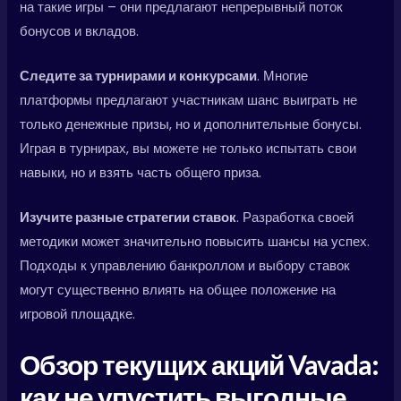
на такие игры – они предлагают непрерывный поток
бонусов и вкладов.
Следите за турнирами и конкурсами
. Многие
платформы предлагают участникам шанс выиграть не
только денежные призы, но и дополнительные бонусы.
Играя в турнирах, вы можете не только испытать свои
навыки, но и взять часть общего приза.
Изучите разные стратегии ставок
. Разработка своей
методики может значительно повысить шансы на успех.
Подходы к управлению банкроллом и выбору ставок
могут существенно влиять на общее положение на
игровой площадке.
Обзор текущих акций Vavada:
как не упустить выгодные