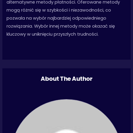
alternatywne metody płatności. Oferowane metody
mogą różnić się w szybkości i niezawodności, co
pozwala na wybór najbardziej odpowiedniego
rozwiązania. Wybór innej metody może okazać się
kluczowy w uniknięciu przyszłych trudności.
About The Author