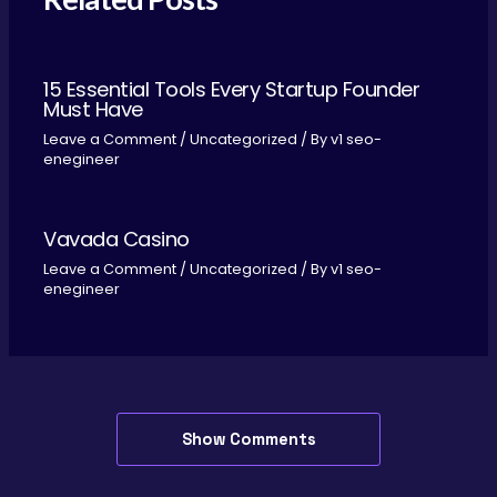
15 Essential Tools Every Startup Founder
Must Have
Leave a Comment
/
Uncategorized
/ By
v1 seo-
enegineer
Vavada Casino
Leave a Comment
/
Uncategorized
/ By
v1 seo-
enegineer
Show Comments