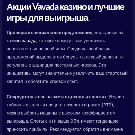
Акции Vavada казино и лучшие
игры для выигрыша
Проверьте специальные предложения
, доступные на
казино вавада
, которые помогут вам увеличить
вероятность успешной игры. Среди разнообразия
предложений выделяются бонусы на первый депозит и
регулярные акции для постоянных игроков. Эти
инициативы могут значительно увеличить ваш стартовый
капитал и обогатить игровой опыт.
Сосредоточьтесь на самых доходных слотах
. Изучив
таблицы выплат и процент возврата игрокам (RTP),
можно выбрать машины с высоким коэффициентом
выигрыша. Слоты с RTP выше 95% имеют тенденцию
приносить прибыль. Рекомендуется обратить внимание