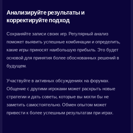
Анализируйте результаты и
корректируйте подход
Сохраняйте записи своих игр. Регулярный анализ
поможет выявить успешные комбинации и определить,
какие игры приносят наибольшую прибыль. Это будет
основой для принятия более обоснованных решений в
будущем.
Участвуйте в активных обсуждениях на форумах.
Общение с другими игроками может раскрыть новые
стратегии и дать советы, которые вы могли бы не
заметить самостоятельно. Обмен опытом может
привести к более успешным результатам при играх.