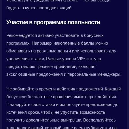
Используйте уведомления на сайте – так вы всегда
будете в курсе последних акций.
Участие в программах лояльности
Рекомендуется активно участвовать в бонусных
программах. Например, накопленные баллы можно
обменивать на реальные деньги или использовать для
увеличения ставки. Разные уровни VIP-статуса
предоставляют разные привилегии, включая
эксклюзивные предложения и персональные менеджеры.
Не забывайте о времени действия предложений. Каждый
бонус или бесплатные вращения имеют срок действия.
Планируйте свои ставки и используйте предложения до
истечения срока, чтобы не упустить возможность
получить дополнительные выигрыши. Воспользуйтесь
календарем акций, который чаще всего публикуется на