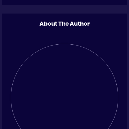
About The Author