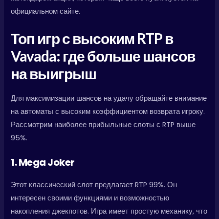
официальном сайте.
Топ игр с высоким RTP в
Vavada: где больше шансов
на выигрыш
Для максимизации шансов на удачу обращайте внимание
на автоматы с высоким коэффициентом возврата игроку.
Рассмотрим наиболее прибыльные слоты с RTP выше
95%.
1. Mega Joker
Этот классический слот предлагает RTP 99%. Он
интересен своими функциями и возможностью
накопления джекпотов. Игра имеет простую механику, что