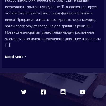
искусственного интеллекта, которая дает машинам
используется
исследовать зрительную данные. Технология тренирует
устройства получать смысл из цифровых картинок и
видео. Программы захватывают данные через камеры,
затем преобразуют сведения для принятия решений.
Новейшие алгоритмы узнают лица людей, распознают
элементы на снимках, отслеживают движение в реальном
[…]
Read More »