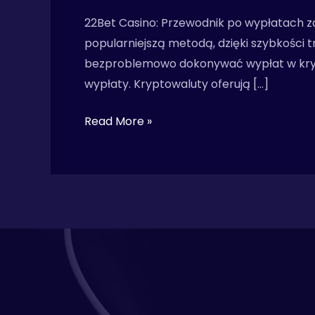
po
22Bet Casino: Przewodnik po wypłatach 
wypłatach
popularniejszą metodą, dzięki szybkości 
za
bezproblemowo dokonywać wypłat w krypt
pomocą
wypłaty. Kryptowaluty oferują […]
kryptowalut
Read More »