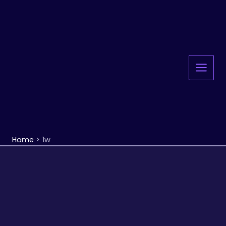
Skip
Main
to
Menu
content
Home
1w