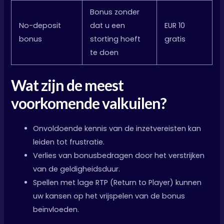
Bonus zonder
No-deposit
dat u een
EUR 10
bonus
storting hoeft
gratis
te doen
Wat zijn de meest
voorkomende valkuilen?
Onvoldoende kennis van de inzetvereisten kan
leiden tot frustratie.
Verlies van bonusbedragen door het verstrijken
van de geldigheidsduur.
Spellen met lage RTP (Return to Player) kunnen
uw kansen op het vrijspelen van de bonus
beïnvloeden.