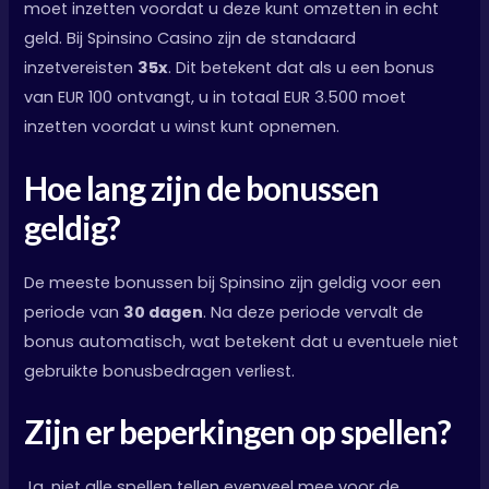
moet inzetten voordat u deze kunt omzetten in echt
geld. Bij Spinsino Casino zijn de standaard
inzetvereisten
35x
. Dit betekent dat als u een bonus
van EUR 100 ontvangt, u in totaal EUR 3.500 moet
inzetten voordat u winst kunt opnemen.
Hoe lang zijn de bonussen
geldig?
De meeste bonussen bij Spinsino zijn geldig voor een
periode van
30 dagen
. Na deze periode vervalt de
bonus automatisch, wat betekent dat u eventuele niet
gebruikte bonusbedragen verliest.
Zijn er beperkingen op spellen?
Ja, niet alle spellen tellen evenveel mee voor de