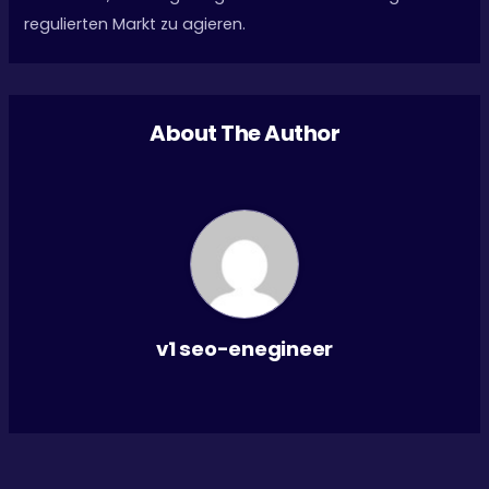
regulierten Markt zu agieren.
About The Author
v1 seo-enegineer