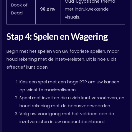
Oud-Egyptische thema
Book of
96.21%
met indrukwekkende
Dead
visuals.
Stap 4: Spelen en Wagering
Begin met het spelen van uw favoriete spellen, maar
houd rekening met de inzetvereisten. Dit is hoe u dit
effectief kunt doen:
Kies een spel met een hoge RTP om uw kansen
op winst te maximaliseren.
Speel met inzetten die u zich kunt veroorloven, en
houd rekening met de bonusvoorwaarden.
Volg uw voortgang met het voldoen aan de
inzetvereisten in uw accountdashboard.