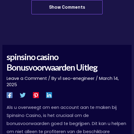
Show Comments
spinsino casino
Bonusvoorwaarden Uitleg
Leave a Comment
/ By
v1 seo-enegineer
/
March 14,
2025
Als u overweegt om een account aan te maken bij
Spinsino Casino, is het cruciaal om de
bonusvoorwaarden goed te begrijpen. Dit kan u helpen
om niet alleen te profiteren van de beschikbare