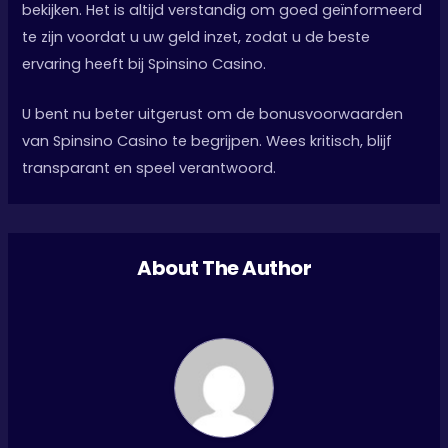
bekijken. Het is altijd verstandig om goed geïnformeerd
te zijn voordat u uw geld inzet, zodat u de beste
ervaring heeft bij Spinsino Casino.
U bent nu beter uitgerust om de bonusvoorwaarden
van Spinsino Casino te begrijpen. Wees kritisch, blijf
transparant en speel verantwoord.
About The Author