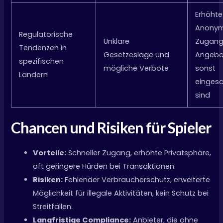
Erhöhte
Anonym
Regulatorische
Unklare
Zugang
Tendenzen in
Gesetzeslage und
Angebot
spezifischen
mögliche Verbote
sonst
Ländern
eingesc
sind
Chancen und Risiken für Spieler
Vorteile:
Schneller Zugang, erhöhte Privatsphäre,
oft geringere Hürden bei Transaktionen.
Risiken:
Fehlender Verbraucherschutz, erweiterte
Möglichkeit für illegale Aktivitäten, kein Schutz bei
Streitfällen.
Langfristige Compliance:
Anbieter, die ohne