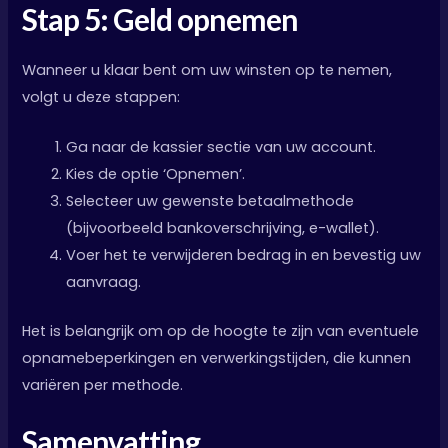
Stap 5: Geld opnemen
Wanneer u klaar bent om uw winsten op te nemen,
volgt u deze stappen:
Ga naar de kassier sectie van uw account.
Kies de optie ‘Opnemen’.
Selecteer uw gewenste betaalmethode
(bijvoorbeeld bankoverschrijving, e-wallet).
Voer het te verwijderen bedrag in en bevestig uw
aanvraag.
Het is belangrijk om op de hoogte te zijn van eventuele
opnamebeperkingen en verwerkingstijden, die kunnen
variëren per methode.
Samenvatting