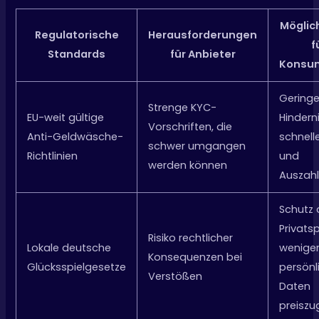
Möglic
Regulatorische
Herausforderungen
f
Standards
für Anbieter
Konsu
Geringe
Strenge KYC-
EU-weit gültige
Hindern
Vorschriften, die
Anti-Geldwäsche-
schnell
schwer umgangen
Richtlinien
und
werden können
Auszah
Schutz 
Privats
Risiko rechtlicher
Lokale deutsche
wenige
Konsequenzen bei
Glücksspielgesetze
persönl
Verstößen
Daten
preisz