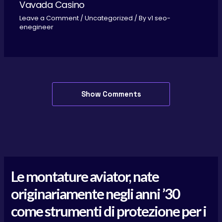
Vavada Casino
Leave a Comment
/
Uncategorized
/ By
v1 seo-
enegineer
Show Comments
Le montature aviator, nate
originariamente negli anni ’30
come strumenti di protezione per i