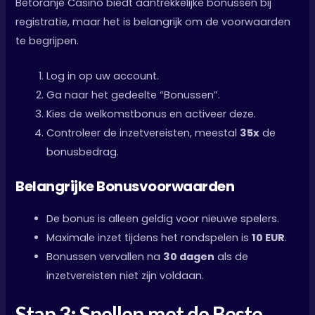
Betoranje Casino biedt aantrekkelijke bonussen bij
registratie, maar het is belangrijk om de voorwaarden
te begrijpen.
Log in op uw account.
Ga naar het gedeelte “Bonussen”.
Kies de welkomstbonus en activeer deze.
Controleer de inzetvereisten, meestal
35x
de
bonusbedrag.
Belangrijke Bonusvoorwaarden
De bonus is alleen geldig voor nieuwe spelers.
Maximale inzet tijdens het rondspelen is
10 EUR
.
Bonussen vervallen na
30 dagen
als de
inzetvereisten niet zijn voldaan.
Stap 3: Spellen met de Beste