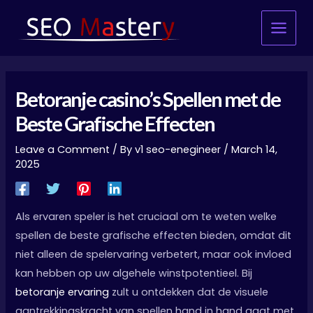
Skip
Main
to
Menu
content
Betoranje casino’s Spellen met de
Beste Grafische Effecten
Leave a Comment
/ By
v1 seo-enegineer
/
March 14,
2025
Als ervaren speler is het cruciaal om te weten welke
spellen de beste grafische effecten bieden, omdat dit
niet alleen de spelervaring verbetert, maar ook invloed
kan hebben op uw algehele winstpotentieel. Bij
betoranje ervaring
zult u ontdekken dat de visuele
aantrekkingskracht van spellen hand in hand gaat met