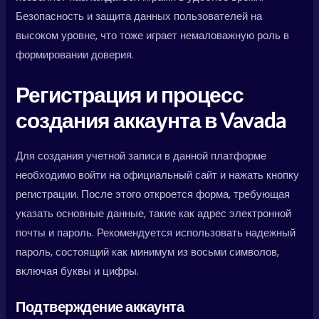
Безопасность и защита данных пользователей на
высоком уровне, что тоже играет немаловажную роль в
формировании доверия.
Регистрация и процесс
создания аккаунта в Vavada
Для создания учетной записи в данной платформе
необходимо войти на официальный сайт и нажать кнопку
регистрации. После этого откроется форма, требующая
указать основные данные, такие как адрес электронной
почты и пароль. Рекомендуется использовать надежный
пароль, состоящий как минимум из восьми символов,
включая буквы и цифры.
Подтверждение аккаунта