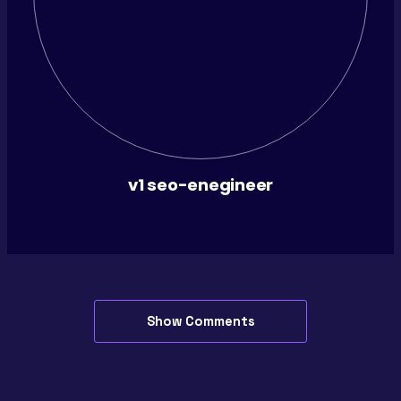
v1 seo-enegineer
Show Comments