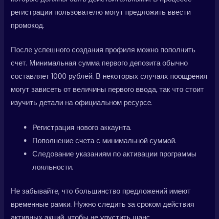
регистрации пользователю могут предложить ввести
промокод.
После успешного создания профиля можно пополнить
счет. Минимальная сумма первого депозита обычно
составляет 1000 рублей. В некоторых случаях поощрения
могут зависеть от величины первого ввода, так что стоит
изучить детали на официальном ресурсе.
Регистрация нового аккаунта.
Пополнение счета с минимальной суммой.
Следование указаниям по активации программы
лояльности.
Не забывайте, что большинство предложений имеют
временные рамки. Нужно следить за сроком действия
активных акций, чтобы не упустить шанс