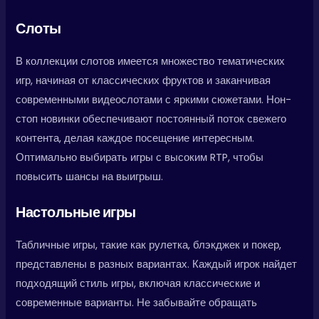
Слоты
В коллекции слотов имеется множество тематических
игр, начиная от классических фруктов и заканчивая
современными видеослотами с яркими сюжетами. Нон-
стоп новинки обеспечивают постоянный поток свежего
контента, делая каждое посещение интересным.
Оптимально выбирать игры с высоким RTP, чтобы
повысить шансы на выигрыш.
Настольные игры
Табличные игры, такие как рулетка, блэкджек и покер,
представлены в разных вариантах. Каждый игрок найдет
подходящий стиль игры, включая классические и
современные варианты. Не забывайте обращать