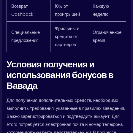
Возврат
10% от
Каждую
Cashback
проигрышей
неделю
Фриспины и
Специальные
Ограниченное
кредиты от
предложения
время
партнёров
Условия получения и
использования бонусов в
Вавада
Для получения дополнительных средств, необходимо
выполнить требования, указанные в правилах заведения.
Важно зарегистрироваться и подтвердить аккаунт. Для
этого потребуется электронная почта и номер телефона,
которые должны быть действительными. В процессе