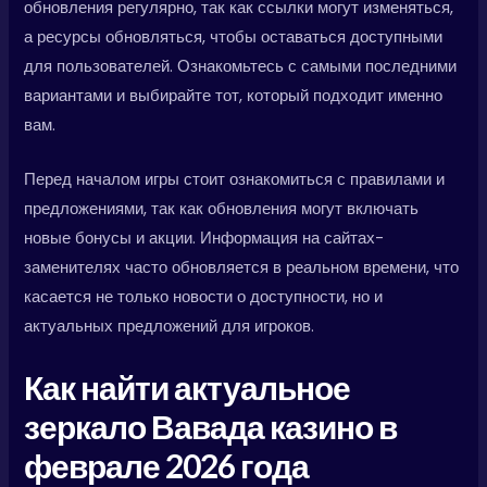
обновления регулярно, так как ссылки могут изменяться,
а ресурсы обновляться, чтобы оставаться доступными
для пользователей. Ознакомьтесь с самыми последними
вариантами и выбирайте тот, который подходит именно
вам.
Перед началом игры стоит ознакомиться с правилами и
предложениями, так как обновления могут включать
новые бонусы и акции. Информация на сайтах-
заменителях часто обновляется в реальном времени, что
касается не только новости о доступности, но и
актуальных предложений для игроков.
Как найти актуальное
зеркало Вавада казино в
феврале 2026 года