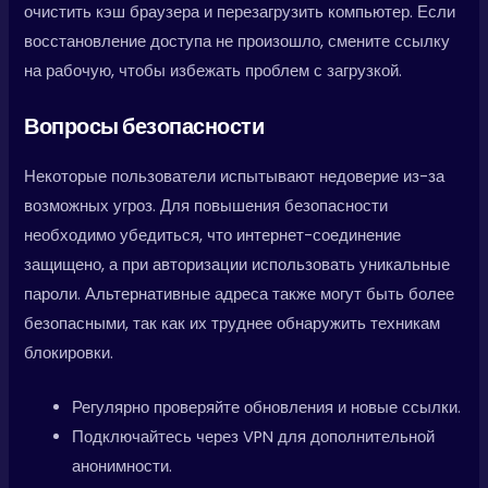
очистить кэш браузера и перезагрузить компьютер. Если
восстановление доступа не произошло, смените ссылку
на рабочую, чтобы избежать проблем с загрузкой.
Вопросы безопасности
Некоторые пользователи испытывают недоверие из-за
возможных угроз. Для повышения безопасности
необходимо убедиться, что интернет-соединение
защищено, а при авторизации использовать уникальные
пароли. Альтернативные адреса также могут быть более
безопасными, так как их труднее обнаружить техникам
блокировки.
Регулярно проверяйте обновления и новые ссылки.
Подключайтесь через VPN для дополнительной
анонимности.