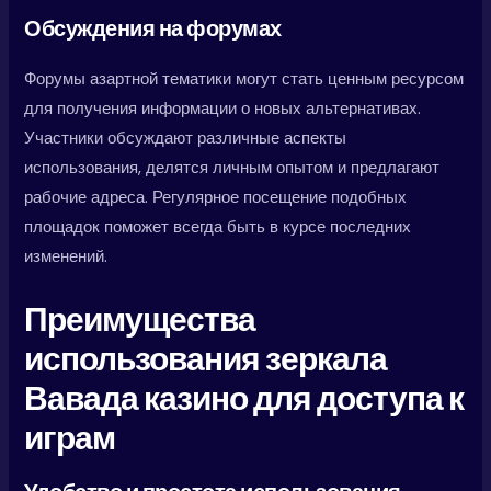
Обсуждения на форумах
Форумы азартной тематики могут стать ценным ресурсом
для получения информации о новых альтернативах.
Участники обсуждают различные аспекты
использования, делятся личным опытом и предлагают
рабочие адреса. Регулярное посещение подобных
площадок поможет всегда быть в курсе последних
изменений.
Преимущества
использования зеркала
Вавада казино для доступа к
играм