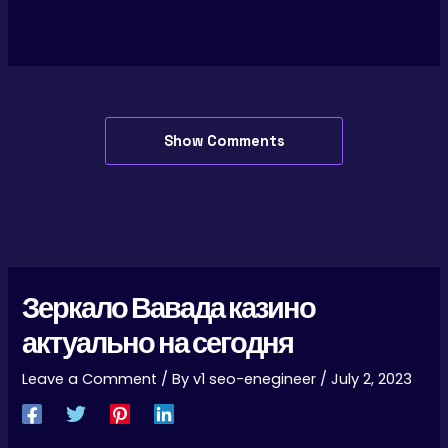
Show Comments
Зеркало Вавада казино
актуально на сегодня
Leave a Comment
/ By
v1 seo-enegineer
/
July 2, 2023