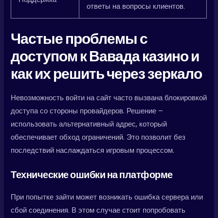
ответы на вопросы клиентов.
Частые проблемы с
доступом к Вавада казино и
как их решить через зеркало
Невозможность войти на сайт часто вызвана блокировкой
доступа со стороны провайдеров. Решение –
использовать альтернативный адрес, который
обеспечивает обход ограничений. Это позволит без
последствий наслаждаться игровым процессом.
Технические ошибки на платформе
При попытке зайти может возникать ошибка сервера или
сбой соединения. В этом случае стоит попробовать