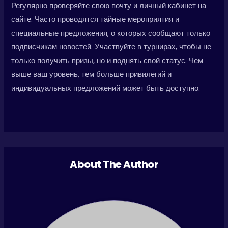
Регулярно проверяйте свою почту и личный кабинет на
сайте. Часто проводятся тайные мероприятия и
специальные предложения, о которых сообщают только
подписчикам новостей. Участвуйте в турнирах, чтобы не
только получить призы, но и поднять свой статус. Чем
выше ваш уровень, тем больше привилегий и
индивидуальных предложений может быть доступно.
About The Author