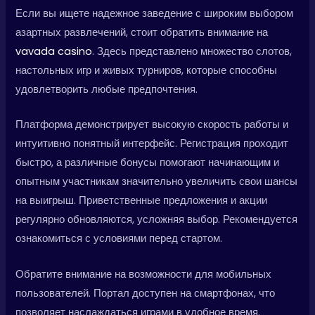
Если вы ищете надежное заведение с широким выбором
азартных развлечений, стоит обратить внимание на
vavada casino
. Здесь представлено множество слотов,
настольных игр и живых турниров, которые способны
удовлетворить любые предпочтения.
Платформа демонстрирует высокую скорость работы и
интуитивно понятный интерфейс. Регистрация проходит
быстро, а различные бонусы помогают начинающим и
опытным участникам значительно увеличить свои шансы
на выигрыш. Приветственные предложения и акции
регулярно обновляются, усложняя выбор. Рекомендуется
ознакомиться с условиями перед стартом.
Обратите внимание на возможности для мобильных
пользователей. Портал доступен на смартфонах, что
позволяет наслаждаться играми в удобное время.