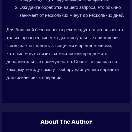
Ожидайте обработки вашего запроса, это обычно
занимает от нескольких минут до нескольких дней.
Для большей безопасности рекомендуется использовать
только проверенные методы и актуальные приложения.
Также важно следить за акциями и предложениями,
которые могут снизить комиссии или предложить
дополнительные преимущества. Советы и правила по
каждому методу помогут выбору наилучшего варианта
для финансовых операций.
About The Author