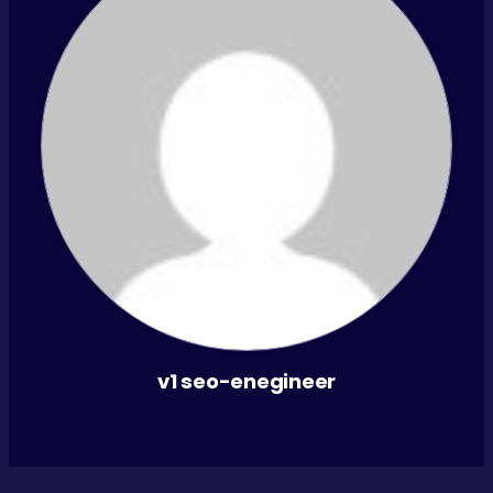
v1 seo-enegineer