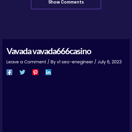
Show Comments
Vavada vavada666casino
Leave a Comment
/ By
v1 seo-enegineer
/
July 6, 2023