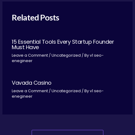
Related Posts
15 Essential Tools Every Startup Founder
Must Have
Leave a Comment
/
Uncategorized
/ By
v1 seo-
enegineer
Vavada Casino
Leave a Comment
/
Uncategorized
/ By
v1 seo-
enegineer