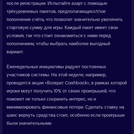
после регистрации. Испытайте азарт с помощью
трёхуровневых пакетов, предполагающихแรกое
пополнение счёта, что позволит значительно увеличить
стартовую сумму для игры. Каждый пакет имеет свои
условия, так что стоит ознакомиться с ними перед
пополнением, чтобы выбрать наиболее выгодный
вариант.
Еженедельные инициативы радуют постоянных
участников системы. На этой неделе, например,
проводится акция «Возврат Cashback», в рамках которой
игроки могут получить 10% от своих проигрышей, что
поможет не только сохранить интерес, но и
минимизировать финансовые потери. Сделать ставку на
шанс вернуть средства стоит, особенно если проигрыши
были значительными.