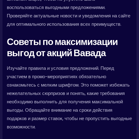
воспользоваться выгодными предложениями.
Проверяйте актуальные новости и уведомления на сайте
для оптимального использования всех преимуществ.
Советы по максимизации
выгод от акций Вавада
Изучайте правила и условия предложений. Перед
участием в промо-мероприятиях обязательно
ознакомьтесь с мелким шрифтом. Это поможет избежать
нежелательных сюрпризов и понять, какие требования
необходимо выполнить для получения максимальной
выгоды. Обращайте внимание на сроки действия
подарков и размер ставок, чтобы не пропустить выгодные
возможности.