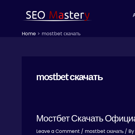
Skip
to
content
Home
mostbet скачать
mostbet скачать
Мостбет Скачать Офици
Мостбет
Скачать
Leave a Comment
/
mostbet скачать
/ By
Официальное